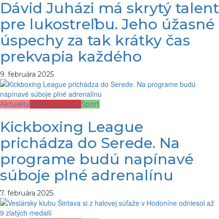
Dávid Juházi má skrytý talent
pre lukostreľbu. Jeho úžasné
úspechy za tak krátky čas
prekvapia každého
9. februára 2025
Aktuality
Ostatné športy
Šport
Kickboxing League
prichádza do Serede. Na
programe budú napínavé
súboje plné adrenalínu
7. februára 2025