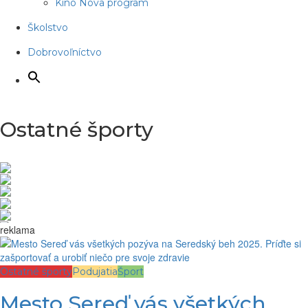
Kino Nova program
Školstvo
Dobrovoľníctvo
Ostatné športy
reklama
Ostatné športy
Podujatia
Šport
Mesto Sereď vás všetkých