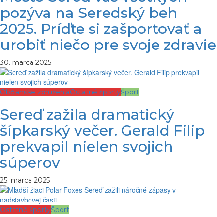
pozýva na Seredský beh
2025. Príďte si zašportovať a
urobiť niečo pre svoje zdravie
30. marca 2025
Občianske združenia
Ostatné športy
Šport
Sereď zažila dramatický
šípkarský večer. Gerald Filip
prekvapil nielen svojich
súperov
25. marca 2025
Ostatné športy
Šport