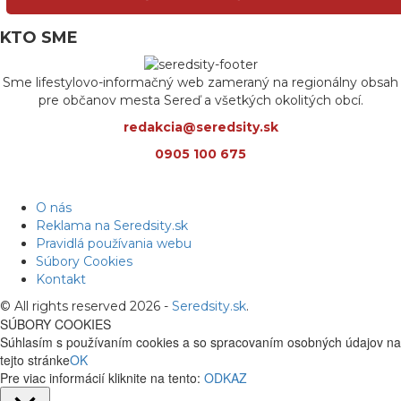
KTO SME
Sme lifestylovo-informačný web zameraný na regionálny obsah
pre občanov mesta Sereď a všetkých okolitých obcí.
redakcia@seredsity.sk
0905 100 675
O nás
Reklama na Seredsity.sk
Pravidlá používania webu
Súbory Cookies
Kontakt
© All rights reserved 2026 -
Seredsity.sk
.
SÚBORY COOKIES
Súhlasím s používaním cookies a so spracovaním osobných údajov na
tejto stránke
OK
Pre viac informácií kliknite na tento:
ODKAZ