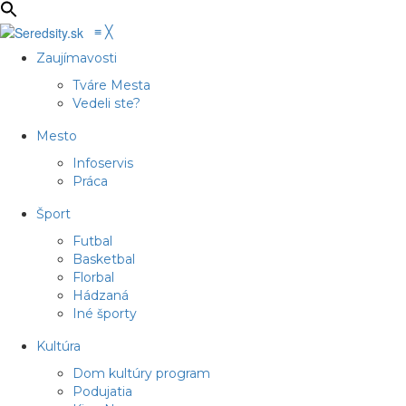
≡
╳
Zaujímavosti
Tváre Mesta
Vedeli ste?
Mesto
Infoservis
Práca
Šport
Futbal
Basketbal
Florbal
Hádzaná
Iné športy
Kultúra
Dom kultúry program
Podujatia