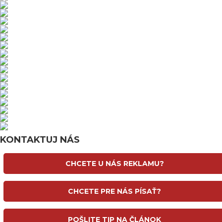
KONTAKTUJ NÁS
CHCETE U NÁS REKLAMU?
CHCETE PRE NÁS PÍSAŤ?
POŠLITE TIP NA ČLÁNOK