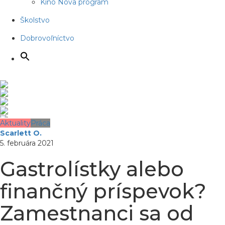
Kino Nova program
Školstvo
Dobrovoľníctvo
Aktuality
Práca
Scarlett O.
5. februára 2021
Gastrolístky alebo
finančný príspevok?
Zamestnanci sa od