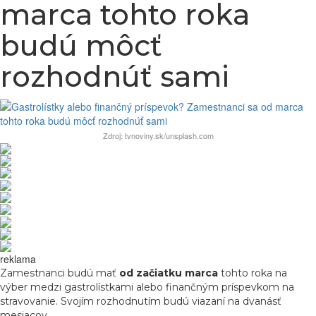
marca tohto roka
budú môcť
rozhodnúť sami
Zdroj: tvnoviny.sk/unsplash.com
reklama
Zamestnanci budú mať
od začiatku marca
tohto roka na
výber medzi gastrolístkami alebo finančným príspevkom na
stravovanie. Svojím rozhodnutím budú viazaní na dvanásť
mesiacov.