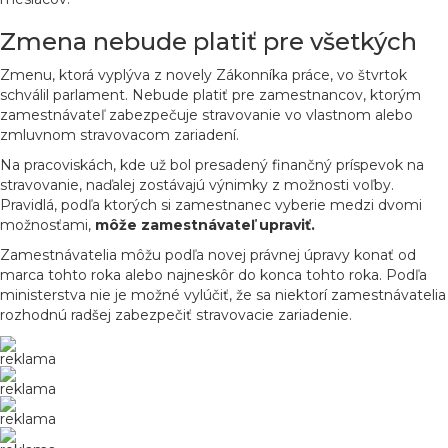
Zmena nebude platiť pre všetkých
Zmenu, ktorá vyplýva z novely Zákonníka práce, vo štvrtok
schválil parlament. Nebude platiť pre zamestnancov, ktorým
zamestnávateľ zabezpečuje stravovanie vo vlastnom alebo
zmluvnom stravovacom zariadení.
Na pracoviskách, kde už bol presadený finančný príspevok na
stravovanie, naďalej zostávajú výnimky z možnosti voľby.
Pravidlá, podľa ktorých si zamestnanec vyberie medzi dvomi
možnosťami,
môže zamestnávateľ upraviť.
Zamestnávatelia môžu podľa novej právnej úpravy konať od
marca tohto roka alebo najneskôr do konca tohto roka. Podľa
ministerstva nie je možné vylúčiť, že sa niektorí zamestnávatelia
rozhodnú radšej zabezpečiť stravovacie zariadenie.
reklama
reklama
reklama