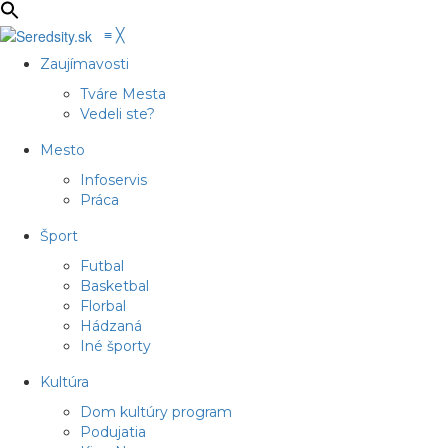
≡
╳
Zaujímavosti
Tváre Mesta
Vedeli ste?
Mesto
Infoservis
Práca
Šport
Futbal
Basketbal
Florbal
Hádzaná
Iné športy
Kultúra
Dom kultúry program
Podujatia