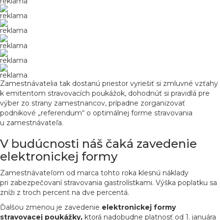
reklama
reklama
reklama
reklama
reklama
reklama
Zamestnávatelia tak dostanú priestor vyriešiť si zmluvné vzťahy
k emitentom stravovacích poukážok, dohodnúť si pravidlá pre
výber zo strany zamestnancov, prípadne zorganizovať
podnikové „referendum“ o optimálnej forme stravovania
u zamestnávateľa.
V budúcnosti náš čaká zavedenie
elektronickej formy
Zamestnávateľom od marca tohto roka klesnú náklady
pri zabezpečovaní stravovania gastrolístkami. Výška poplatku sa
zníži z troch percent na dve percentá.
Ďalšou zmenou je zavedenie
elektronickej formy
stravovacej poukážky,
ktorá nadobudne platnosť od 1. januára