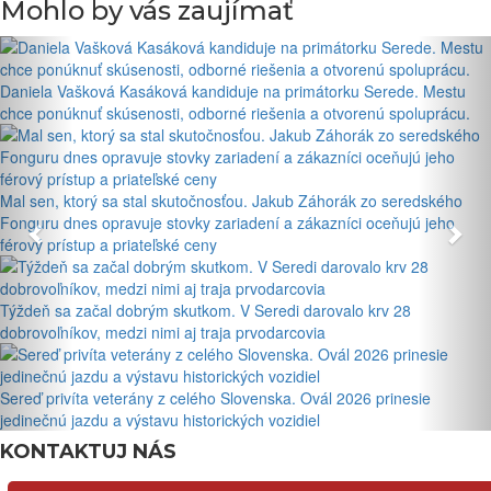
Mohlo by vás zaujímať
Daniela Vašková Kasáková kandiduje na primátorku Serede. Mestu
chce ponúknuť skúsenosti, odborné riešenia a otvorenú spoluprácu.
Mal sen, ktorý sa stal skutočnosťou. Jakub Záhorák zo seredského
Fonguru dnes opravuje stovky zariadení a zákazníci oceňujú jeho
férový prístup a priateľské ceny
Týždeň sa začal dobrým skutkom. V Seredi darovalo krv 28
dobrovoľníkov, medzi nimi aj traja prvodarcovia
Sereď privíta veterány z celého Slovenska. Ovál 2026 prinesie
jedinečnú jazdu a výstavu historických vozidiel
KONTAKTUJ NÁS