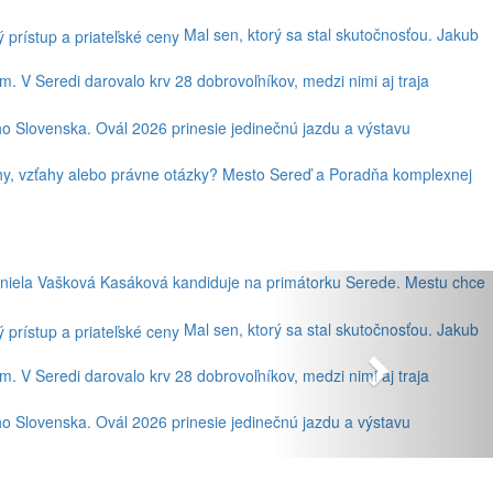
Mal sen, ktorý sa stal skutočnosťou. Jakub
. V Seredi darovalo krv 28 dobrovoľníkov, medzi nimi aj traja
ho Slovenska. Ovál 2026 prinesie jedinečnú jazdu a výstavu
lhy, vzťahy alebo právne otázky? Mesto Sereď a Poradňa komplexnej
niela Vašková Kasáková kandiduje na primátorku Serede. Mestu chce
Mal sen, ktorý sa stal skutočnosťou. Jakub
. V Seredi darovalo krv 28 dobrovoľníkov, medzi nimi aj traja
ho Slovenska. Ovál 2026 prinesie jedinečnú jazdu a výstavu