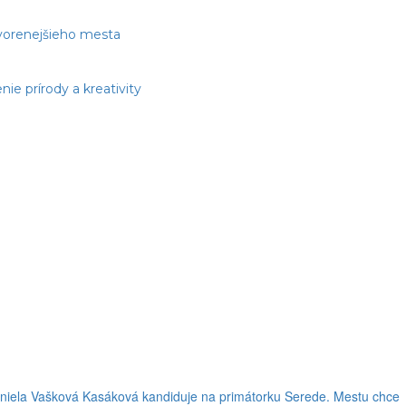
tvorenejšieho mesta
e prírody a kreativity
niela Vašková Kasáková kandiduje na primátorku Serede. Mestu chce