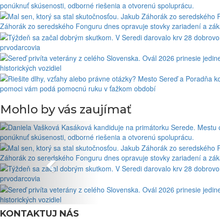
ponúknuť skúsenosti, odborné riešenia a otvorenú spoluprácu.
Záhorák zo seredského Fonguru dnes opravuje stovky zariadení a zákaz
prvodarcovia
historických vozidiel
pomoci vám podá pomocnú ruku v ťažkom období
Mohlo by vás zaujímať
ponúknuť skúsenosti, odborné riešenia a otvorenú spoluprácu.
Záhorák zo seredského Fonguru dnes opravuje stovky zariadení a zákaz
prvodarcovia
historických vozidiel
KONTAKTUJ NÁS