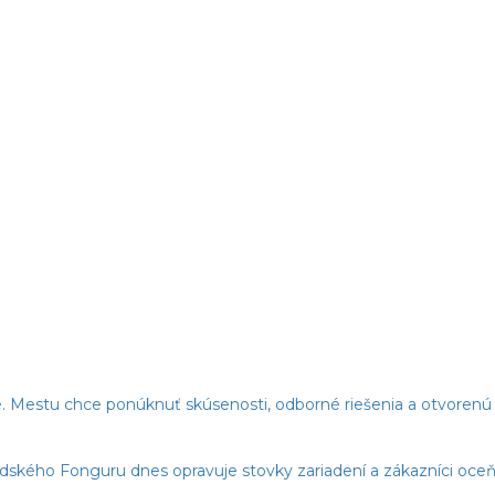
. Mestu chce ponúknuť skúsenosti, odborné riešenia a otvorenú 
edského Fonguru dnes opravuje stovky zariadení a zákazníci oceňu