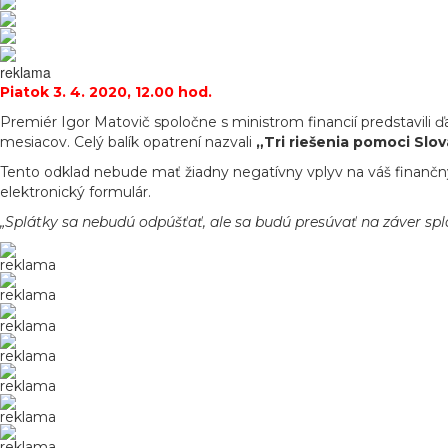
reklama
Piatok 3. 4. 2020, 12.00 hod.
Premiér Igor Matovič spoločne s ministrom financií predstavil
mesiacov. Celý balík opatrení nazvali
„Tri riešenia pomoci Slo
Tento odklad nebude mať žiadny negatívny vplyv na váš finančný
elektronický formulár.
„Splátky sa nebudú odpúšťať, ale sa budú presúvať na záver sp
reklama
reklama
reklama
reklama
reklama
reklama
reklama