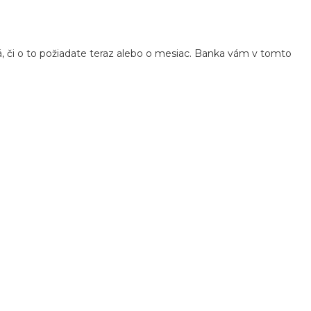
á, či o to požiadate teraz alebo o mesiac. Banka vám v tomto