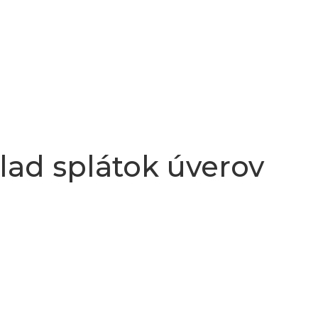
ad splátok úverov