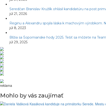
Seredčan Branislav Kružlík ohlásil kandidatúru na post pr
júl 21, 2026
Reginu a Alexandru spojila láska k machovým výrobkom. Ná
júl 8, 2023
Blížia sa Šopornianske hody 2025. Tešiť sa môžete na Team
júl 29, 2025
reklama
Mohlo by vás zaujímať