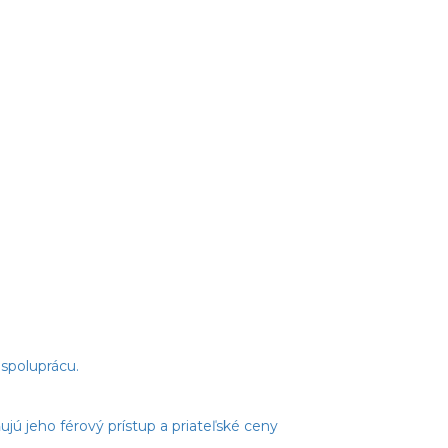
spoluprácu.
jú jeho férový prístup a priateľské ceny