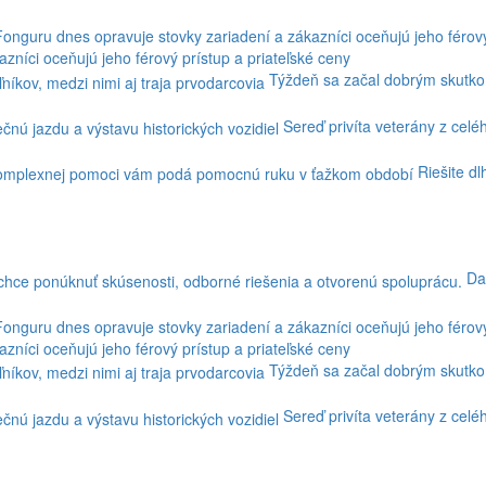
níci oceňujú jeho férový prístup a priateľské ceny
Týždeň sa začal dobrým skutkom
Sereď privíta veterány z celé
Riešite d
Da
níci oceňujú jeho férový prístup a priateľské ceny
Týždeň sa začal dobrým skutkom
Sereď privíta veterány z celé