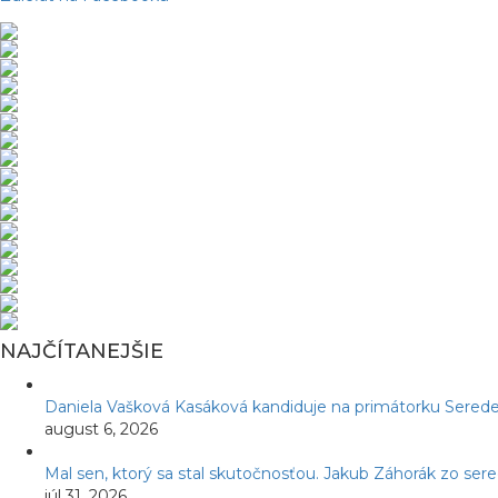
NAJČÍTANEJŠIE
Daniela Vašková Kasáková kandiduje na primátorku Serede
august 6, 2026
Mal sen, ktorý sa stal skutočnosťou. Jakub Záhorák zo ser
júl 31, 2026