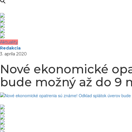
Aktuality
Redakcia
3. apríla 2020
Nové ekonomické opat
bude možný až do 9 