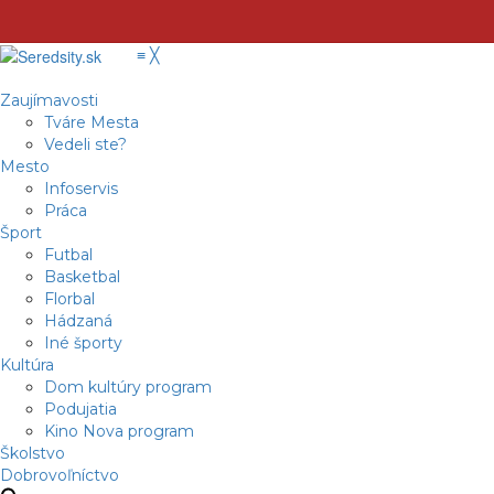
≡
╳
Zaujímavosti
Tváre Mesta
Vedeli ste?
Mesto
Infoservis
Práca
Šport
Futbal
Basketbal
Florbal
Hádzaná
Iné športy
Kultúra
Dom kultúry program
Podujatia
Kino Nova program
Školstvo
Dobrovoľníctvo