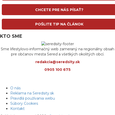
CHCETE PRE NÁS PÍSAŤ?
POŠLITE TIP NA ČLÁNOK
KTO SME
Sme lifestylovo-informačný web zameraný na regionálny obsah
pre občanov mesta Sereď a všetkých okolitých obcí.
redakcia@seredsity.sk
0905 100 675
O nás
Reklama na Seredsity.sk
Pravidlá používania webu
Súbory Cookies
Kontakt