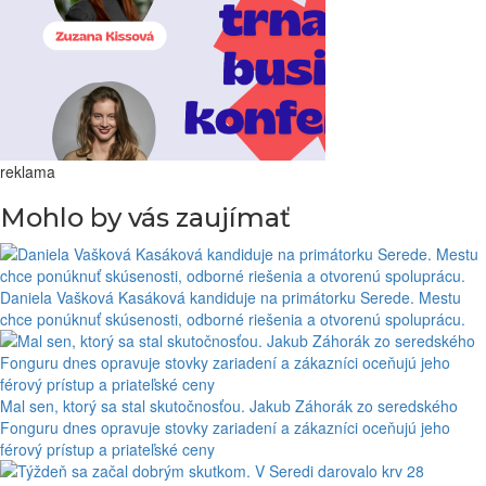
reklama
Mohlo by vás zaujímať
Daniela Vašková Kasáková kandiduje na primátorku Serede. Mestu
chce ponúknuť skúsenosti, odborné riešenia a otvorenú spoluprácu.
Mal sen, ktorý sa stal skutočnosťou. Jakub Záhorák zo seredského
Fonguru dnes opravuje stovky zariadení a zákazníci oceňujú jeho
férový prístup a priateľské ceny