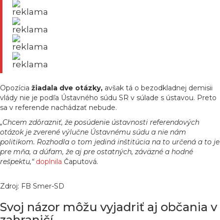
reklama
reklama
reklama
reklama
Opozícia
žiadala dve otázky,
avšak tá o bezodkladnej demisii
vlády nie je podľa Ústavného súdu SR v súlade s ústavou. Preto
sa v referende nachádzať nebude.
„Chcem zdôrazniť, že posúdenie ústavnosti referendových
otázok je zverené výlučne Ústavnému súdu a nie nám
politikom. Rozhodla o tom jediná inštitúcia na to určená a to je
pre mňa, a dúfam, že aj pre ostatných, záväzné a hodné
rešpektu,“
doplnila
Čaputová.
Zdroj: FB Smer-SD
Svoj názor môžu vyjadriť aj občania v
zahraničí