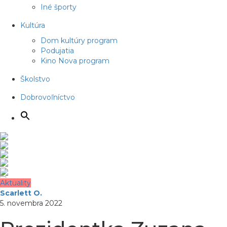
Iné športy
Kultúra
Dom kultúry program
Podujatia
Kino Nova program
Školstvo
Dobrovoľníctvo
Aktuality
Scarlett O.
5. novembra 2022