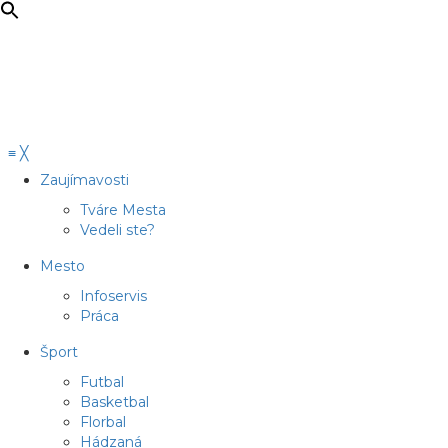
≡
╳
Zaujímavosti
Tváre Mesta
Vedeli ste?
Mesto
Infoservis
Práca
Šport
Futbal
Basketbal
Florbal
Hádzaná