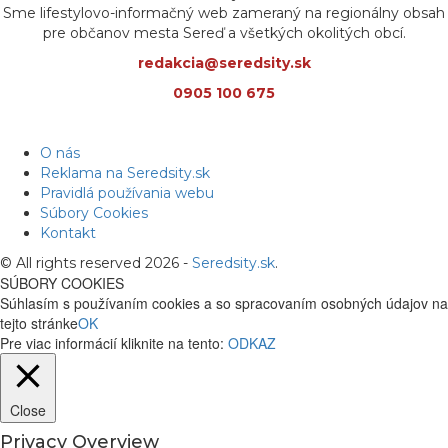
Sme lifestylovo-informačný web zameraný na regionálny obsah
pre občanov mesta Sereď a všetkých okolitých obcí.
redakcia@seredsity.sk
0905 100 675
O nás
Reklama na Seredsity.sk
Pravidlá používania webu
Súbory Cookies
Kontakt
© All rights reserved 2026 -
Seredsity.sk
.
SÚBORY COOKIES
Súhlasím s používaním cookies a so spracovaním osobných údajov na
tejto stránke
OK
Pre viac informácií kliknite na tento:
ODKAZ
Close
Privacy Overview