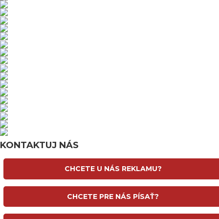
KONTAKTUJ NÁS
CHCETE U NÁS REKLAMU?
CHCETE PRE NÁS PÍSAŤ?