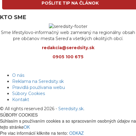
POŠLITE TIP NA ČLÁNOK
KTO SME
Sme lifestylovo-informačný web zameraný na regionálny obsah
pre občanov mesta Sereď a všetkých okolitých obcí.
redakcia@seredsity.sk
0905 100 675
O nás
Reklama na Seredsity.sk
Pravidlá používania webu
Súbory Cookies
Kontakt
© All rights reserved 2026 -
Seredsity.sk
.
SÚBORY COOKIES
Súhlasím s používaním cookies a so spracovaním osobných údajov na
tejto stránke
OK
Pre viac informácií kliknite na tento:
ODKAZ