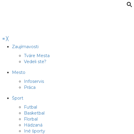
≡
╳
Zaujímavosti
Tváre Mesta
Vedeli ste?
Mesto
Infoservis
Práca
Šport
Futbal
Basketbal
Florbal
Hádzaná
Iné športy