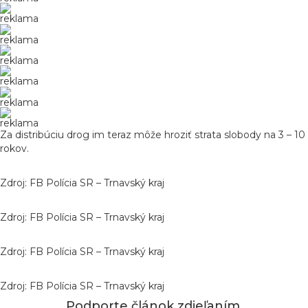
reklama
reklama
reklama
reklama
reklama
reklama
Za distribúciu drog im teraz môže hroziť strata slobody na 3 – 10
rokov.
Zdroj: FB Polícia SR – Trnavský kraj
Zdroj: FB Polícia SR – Trnavský kraj
Zdroj: FB Polícia SR – Trnavský kraj
Zdroj: FB Polícia SR – Trnavský kraj
Podporte článok zdieľaním.