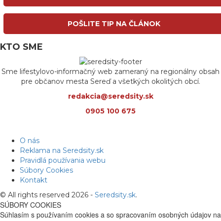
POŠLITE TIP NA ČLÁNOK
KTO SME
Sme lifestylovo-informačný web zameraný na regionálny obsah
pre občanov mesta Sereď a všetkých okolitých obcí.
redakcia@seredsity.sk
0905 100 675
O nás
Reklama na Seredsity.sk
Pravidlá používania webu
Súbory Cookies
Kontakt
© All rights reserved 2026 -
Seredsity.sk
.
SÚBORY COOKIES
Súhlasím s používaním cookies a so spracovaním osobných údajov na