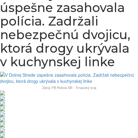
úspešne zasahovala
polícia. Zadržali
nebezpečnú dvojicu,
ktorá drogy ukrývala
v kuchynskej linke
Zdroj: FB Polícia SR - Trnavský kraj