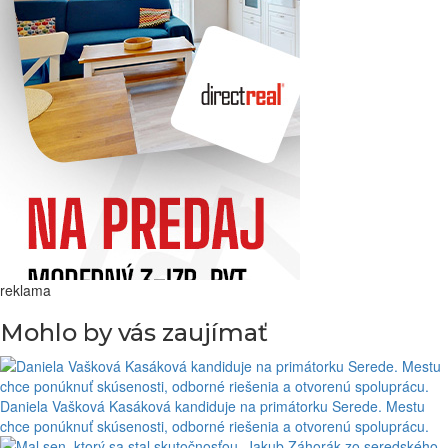
reklama
Mohlo by vás zaujímať
Daniela Vašková Kasáková kandiduje na primátorku Serede. Mestu
chce ponúknuť skúsenosti, odborné riešenia a otvorenú spoluprácu.