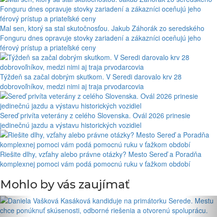
Mal sen, ktorý sa stal skutočnosťou. Jakub Záhorák zo seredského
Fonguru dnes opravuje stovky zariadení a zákazníci oceňujú jeho
férový prístup a priateľské ceny
Týždeň sa začal dobrým skutkom. V Seredi darovalo krv 28
dobrovoľníkov, medzi nimi aj traja prvodarcovia
Sereď privíta veterány z celého Slovenska. Ovál 2026 prinesie
jedinečnú jazdu a výstavu historických vozidiel
Riešite dlhy, vzťahy alebo právne otázky? Mesto Sereď a Poradňa
komplexnej pomoci vám podá pomocnú ruku v ťažkom období
Mohlo by vás zaujímať