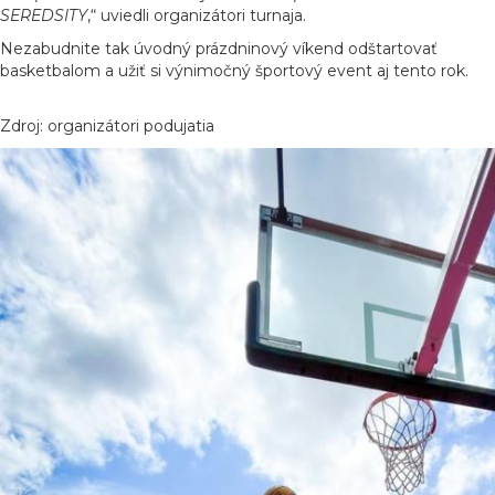
SEREDSITY
,“ uviedli organizátori turnaja.
Nezabudnite tak úvodný prázdninový víkend odštartovať
basketbalom a užiť si výnimočný športový event aj tento rok.
Zdroj: organizátori podujatia