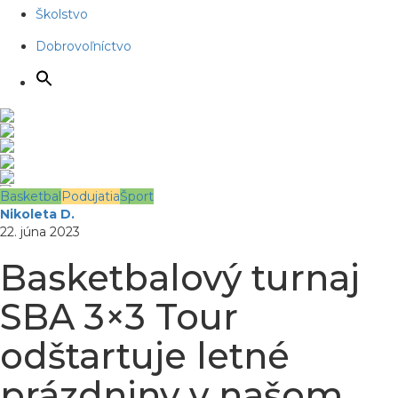
Školstvo
Dobrovoľníctvo
Basketbal
Podujatia
Šport
Nikoleta D.
22. júna 2023
Basketbalový turnaj
SBA 3×3 Tour
odštartuje letné
prázdniny v našom