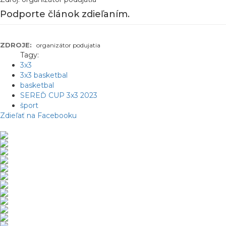
Podporte článok zdieľaním.
ZDROJE:
organizátor podujatia
Tagy:
3x3
3x3 basketbal
basketbal
SEREĎ CUP 3x3 2023
šport
Zdieľať na Facebooku