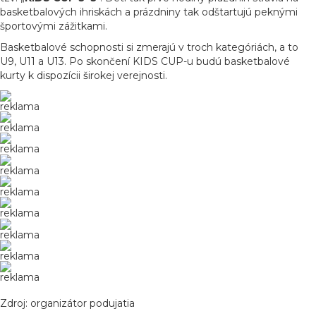
basketbalových ihriskách a prázdniny tak odštartujú peknými
športovými zážitkami.
Basketbalové schopnosti si zmerajú v troch kategóriách, a to
U9, U11 a U13. Po skončení KIDS CUP-u budú basketbalové
kurty k dispozícii širokej verejnosti.
reklama
reklama
reklama
reklama
reklama
reklama
reklama
reklama
reklama
Zdroj: organizátor podujatia