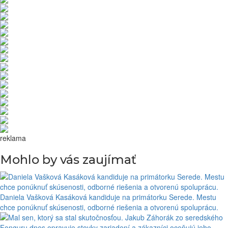
reklama
Mohlo by vás zaujímať
Daniela Vašková Kasáková kandiduje na primátorku Serede. Mestu
chce ponúknuť skúsenosti, odborné riešenia a otvorenú spoluprácu.