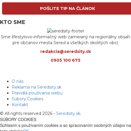
POŠLITE TIP NA ČLÁNOK
KTO SME
Sme lifestylovo-informačný web zameraný na regionálny obsah
pre občanov mesta Sereď a všetkých okolitých obcí.
redakcia@seredsity.sk
0905 100 675
O nás
Reklama na Seredsity.sk
Pravidlá používania webu
Súbory Cookies
Kontakt
© All rights reserved 2026 -
Seredsity.sk
.
SÚBORY COOKIES
Súhlasím s používaním cookies a so spracovaním osobných údajov na