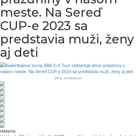
meste. Na Sereď
CUP-e 2023 sa
predstavia muži, ženy
aj deti
Zdroj: seredsity.sk
reklama