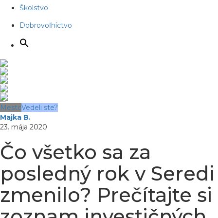
Školstvo
Dobrovoľníctvo
Mesto
Vedeli ste?
Majka B.
23. mája 2020
Čo všetko sa za
posledný rok v Seredi
zmenilo? Prečítajte si
zoznam investičných