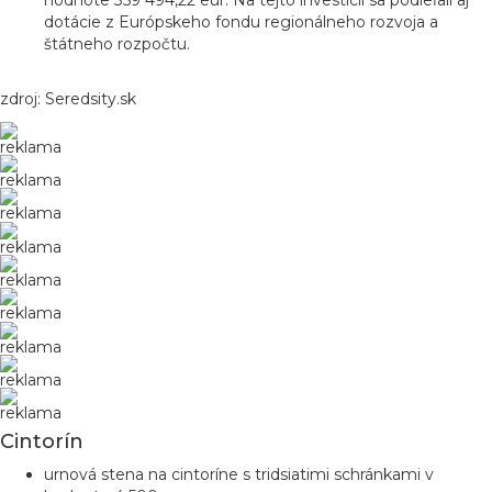
hodnote 359 494,22 eur. Na tejto investícii sa podieľali aj
dotácie z Európskeho fondu regionálneho rozvoja a
štátneho rozpočtu.
zdroj: Seredsity.sk
reklama
reklama
reklama
reklama
reklama
reklama
reklama
reklama
reklama
Cintorín
urnová stena na cintoríne s tridsiatimi schránkami v