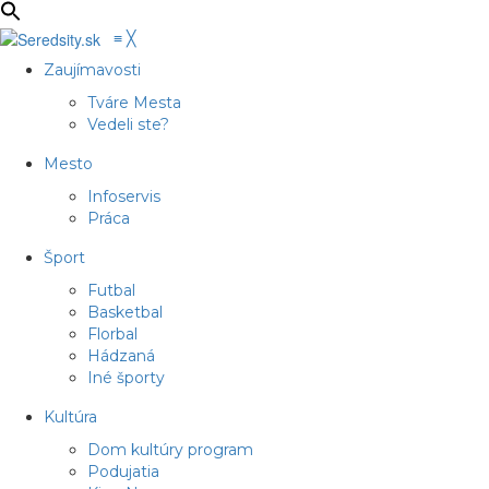
≡
╳
Zaujímavosti
Tváre Mesta
Vedeli ste?
Mesto
Infoservis
Práca
Šport
Futbal
Basketbal
Florbal
Hádzaná
Iné športy
Kultúra
Dom kultúry program
Podujatia