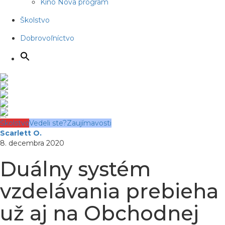
Kino Nova program
Školstvo
Dobrovoľníctvo
Školstvo
Vedeli ste?
Zaujímavosti
Scarlett O.
8. decembra 2020
Duálny systém
vzdelávania prebieha
už aj na Obchodnej