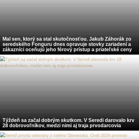
Mal sen, ktorý sa stal skutočnosťou. Jakub Záhorák zo
seredského Fonguru dnes opravuje stovky zariadení a
zákazníci oceňujú jeho férový prístup a priateľské ceny
Týždeň sa začal dobrým skutkom. V Seredi darovalo krv
28 dobrovoľníkov, medzi nimi aj traja prvodarcovia