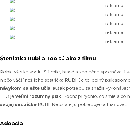
reklama
reklama
reklama
reklama
reklama
Šteniatka Rubi a Teo sú ako z filmu
Robia všetko spolu. Sú milé, hravé a spoločne spoznávajú s
niečo väčší než jeho sestrička RUBI. Je to jediný psík spom
návykom sa ešte učia
, avšak potrebu sa snažia vykonávať
TEO je
veľmi rozumný psík
. Pochopí rýchlo, čo smie a čo ni
svojej sestričke
RUBI. Neustále ju potrebuje ochraňovať.
Adopcia