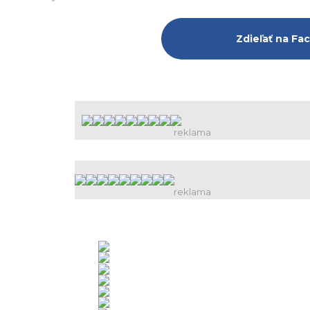
Zdieľať na F