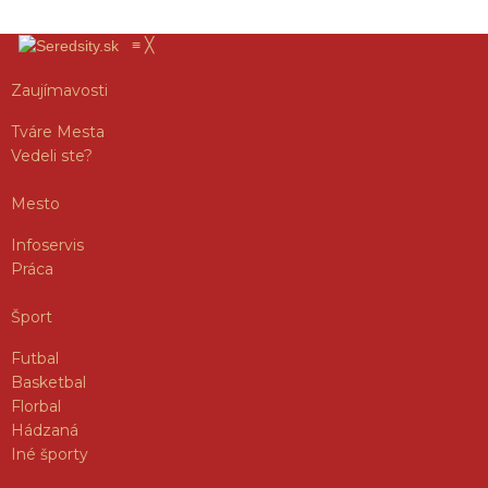
≡
╳
Zaujímavosti
Tváre Mesta
Vedeli ste?
Mesto
Infoservis
Práca
Šport
Futbal
Basketbal
Florbal
Hádzaná
Iné športy