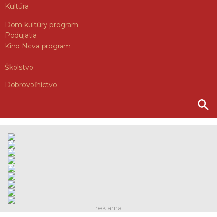
Kultúra
Dom kultúry program
Podujatia
Kino Nova program
Školstvo
Dobrovoľníctvo