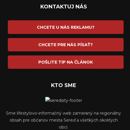
KONTAKTUJ NÁS
CHCETE U NÁS REKLAMU?
CHCETE PRE NÁS PÍSAŤ?
POŠLITE TIP NA ČLÁNOK
KTO SME
Sme lifestylovo-informačný web zameraný na regionálny
obsah pre občanov mesta Sereď a všetkých okolitých
obcí.