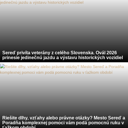
Sereď privíta veterány z celého Slovenska. Ovál 2026
prinesie jedinečnú jazdu a výstavu historických vozidiel
Riešite dlhy, vzťahy alebo právne otázky? Mesto Sereď a
Poradňa komplexnej pomoci vám podá pomocnú ruku v
ťažkom období