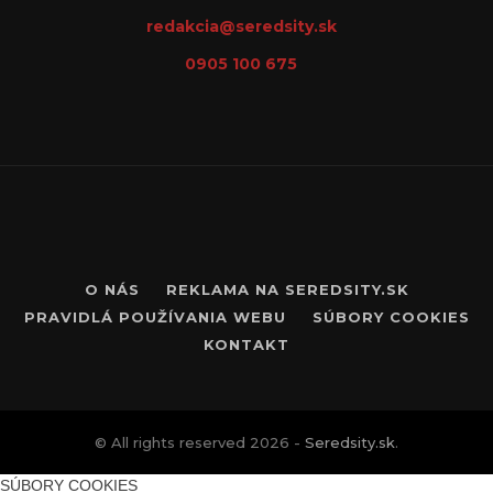
redakcia@seredsity.sk
0905 100 675
O NÁS
REKLAMA NA SEREDSITY.SK
PRAVIDLÁ POUŽÍVANIA WEBU
SÚBORY COOKIES
KONTAKT
© All rights reserved 2026 -
Seredsity.sk
.
SÚBORY COOKIES