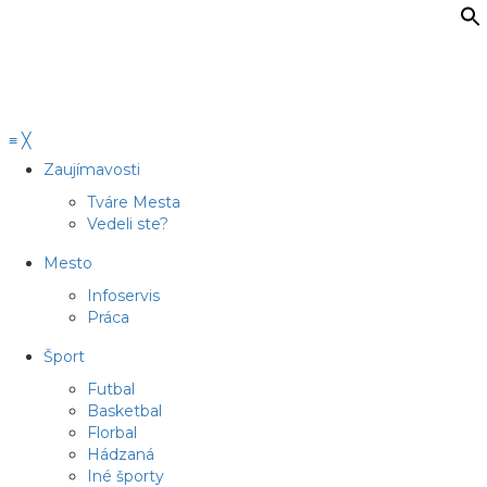
≡
╳
Zaujímavosti
Tváre Mesta
Vedeli ste?
Mesto
Infoservis
Práca
Šport
Futbal
Basketbal
Florbal
Hádzaná
Iné športy