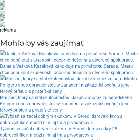
reklama
Mohlo by vás zaujímať
Daniela Vašková Kasáková kandiduje na primátorku Serede. Mestu
chce ponúknuť skúsenosti, odborné riešenia a otvorenú spoluprácu.
Mal sen, ktorý sa stal skutočnosťou. Jakub Záhorák zo seredského
Fonguru dnes opravuje stovky zariadení a zákazníci oceňujú jeho
férový prístup a priateľské ceny
Týždeň sa začal dobrým skutkom. V Seredi darovalo krv 28
dobrovoľníkov, medzi nimi aj traja prvodarcovia