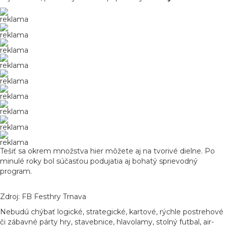
reklama
reklama
reklama
reklama
reklama
reklama
reklama
reklama
reklama
Tešiť sa okrem množstva hier môžete aj na tvorivé dielne. Po
minulé roky bol súčasťou podujatia aj bohatý sprievodný
program.
Zdroj: FB Festhry Trnava
Nebudú chýbať logické, strategické, kartové, rýchle postrehové
či zábavné párty hry, stavebnice, hlavolamy, stolný futbal, air-