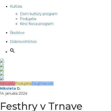
Kultúra
Dom kultúry program
Podujatia
Kino Nova program
Školstvo
Dobrovoľníctvo
Aktuality
Podujatia
Zaujímavosti
Nikoleta D.
14. januára 2024
Festhry v Trnave