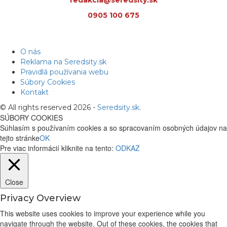
redakcia@seredsity.sk
0905 100 675
O nás
Reklama na Seredsity.sk
Pravidlá používania webu
Súbory Cookies
Kontakt
© All rights reserved 2026 -
Seredsity.sk
.
SÚBORY COOKIES
Súhlasím s používaním cookies a so spracovaním osobných údajov na
tejto stránke
OK
Pre viac informácií kliknite na tento:
ODKAZ
Close
Privacy Overview
This website uses cookies to improve your experience while you
navigate through the website. Out of these cookies, the cookies that