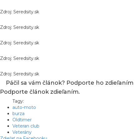
Zdroj: Seredsity.sk
Zdroj: Seredsity.sk
Zdroj: Seredsity.sk
Zdroj: Seredsity.sk
Zdroj: Seredsity.sk
Páčil sa vám článok? Podporte ho zdieľaním
Podporte článok zdieľaním.
Tagy:
auto-moto
burza
Oldtimer
Veteran club
Veterány
Zdieľať na Facebooku