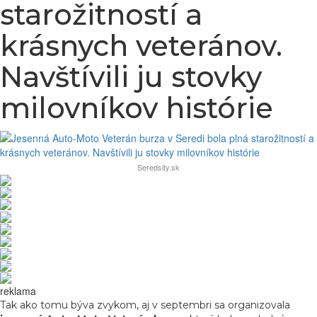
starožitností a
krásnych veteránov.
Navštívili ju stovky
milovníkov histórie
Seredsity.sk
reklama
Tak ako tomu býva zvykom, aj v septembri sa organizovala