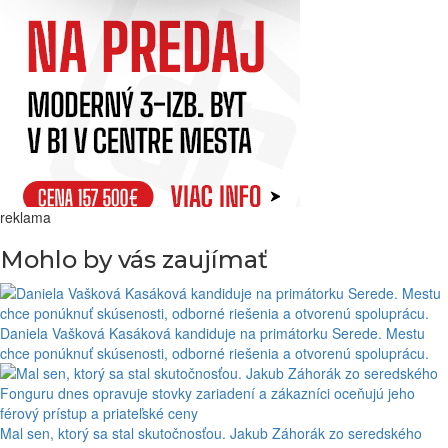
reklama
Mohlo by vás zaujímať
Daniela Vašková Kasáková kandiduje na primátorku Serede. Mestu
chce ponúknuť skúsenosti, odborné riešenia a otvorenú spoluprácu.
Mal sen, ktorý sa stal skutočnosťou. Jakub Záhorák zo seredského