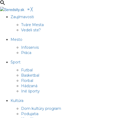
≡
╳
Zaujímavosti
Tváre Mesta
Vedeli ste?
Mesto
Infoservis
Práca
Šport
Futbal
Basketbal
Florbal
Hádzaná
Iné športy
Kultúra
Dom kultúry program
Podujatia