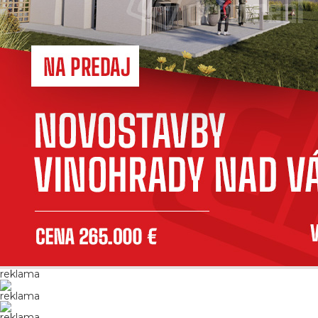
reklama
reklama
reklama