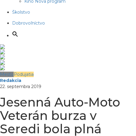
Kino Nova program
Školstvo
Dobrovoľníctvo
Mesto
Podujatia
Redakcia
22. septembra 2019
Jesenná Auto-Moto
Veterán burza v
Seredi bola plná