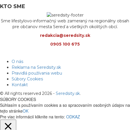
KTO SME
Sme lifestylovo-informačný web zameraný na regionálny obsah
pre občanov mesta Sereď a všetkých okolitých obcí.
redakcia@seredsity.sk
0905 100 675
O nás
Reklama na Seredsity.sk
Pravidlá používania webu
Súbory Cookies
Kontakt
© All rights reserved 2026 -
Seredsity.sk
.
SÚBORY COOKIES
Súhlasím s používaním cookies a so spracovaním osobných údajov na
tejto stránke
OK
Pre viac informácií kliknite na tento:
ODKAZ