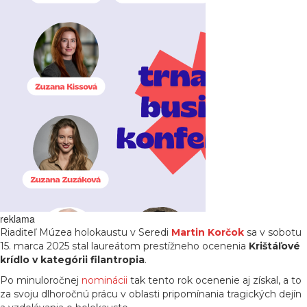
reklama
Riaditeľ Múzea holokaustu v Seredi
Martin Korčok
sa v sobotu
15. marca 2025 stal laureátom prestížneho ocenenia
Krištáľové
krídlo v kategórii filantropia
.
Po minuloročnej
nominácii
tak tento rok ocenenie aj získal, a to
za svoju dlhoročnú prácu v oblasti pripomínania tragických dejín