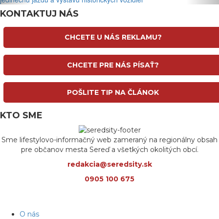
KONTAKTUJ NÁS
CHCETE U NÁS REKLAMU?
CHCETE PRE NÁS PÍSAŤ?
POŠLITE TIP NA ČLÁNOK
KTO SME
Sme lifestylovo-informačný web zameraný na regionálny obsah
pre občanov mesta Sereď a všetkých okolitých obcí.
redakcia@seredsity.sk
0905 100 675
O nás