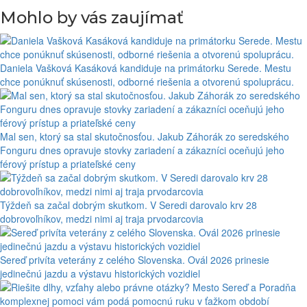
Mohlo by vás zaujímať
Daniela Vašková Kasáková kandiduje na primátorku Serede. Mestu
chce ponúknuť skúsenosti, odborné riešenia a otvorenú spoluprácu.
Mal sen, ktorý sa stal skutočnosťou. Jakub Záhorák zo seredského
Fonguru dnes opravuje stovky zariadení a zákazníci oceňujú jeho
férový prístup a priateľské ceny
Týždeň sa začal dobrým skutkom. V Seredi darovalo krv 28
dobrovoľníkov, medzi nimi aj traja prvodarcovia
Sereď privíta veterány z celého Slovenska. Ovál 2026 prinesie
jedinečnú jazdu a výstavu historických vozidiel