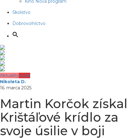
Kino Nova program
Školstvo
Dobrovoľníctvo
Aktuality
Ľudia
Nikoleta D.
16. marca 2025
Martin Korčok získal
Krištáľové krídlo za
svoje úsilie v boji