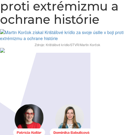
proti extrémizmu a
ochrane histórie
Zdroje: Krištáľové krídlo/STVR/Martin Korčok