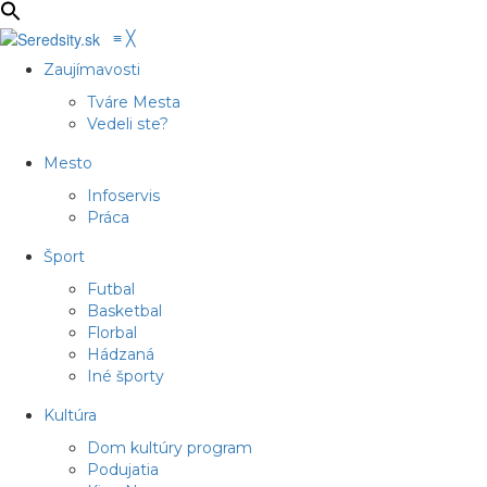
≡
╳
Zaujímavosti
Tváre Mesta
Vedeli ste?
Mesto
Infoservis
Práca
Šport
Futbal
Basketbal
Florbal
Hádzaná
Iné športy
Kultúra
Dom kultúry program
Podujatia