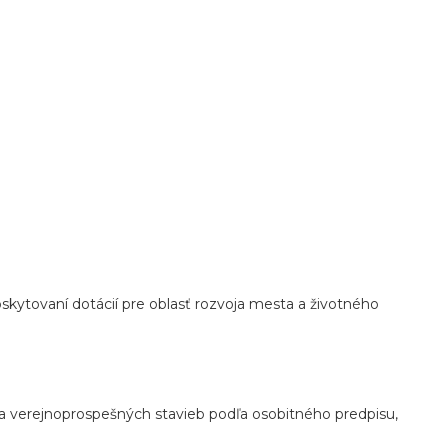
skytovaní dotácií pre oblasť rozvoja mesta a životného
ania verejnoprospešných stavieb podľa osobitného predpisu,