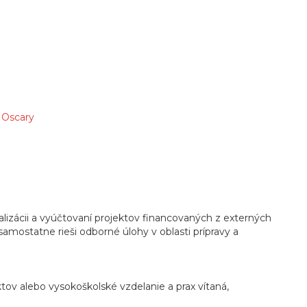
e Oscary
alizácii a vyúčtovaní projektov financovaných z externých
amostatne rieši odborné úlohy v oblasti prípravy a
tov alebo vysokoškolské vzdelanie a prax vítaná,