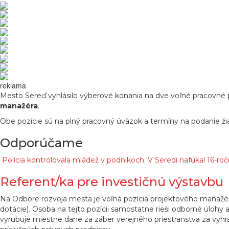
reklama
Mesto Sereď vyhlásilo výberové konania na dve voľné pracovné p
manažéra
.
Obe pozície sú na plný pracovný úväzok a termíny na podanie žiad
Odporúčame
Polícia kontrolovala mládež v podnikoch. V Seredi nafúkal 16-ro
Referent/ka pre investičnú výstavbu
Na Odbore rozvoja mesta je voľná pozícia projektového manažéra,
dotácie). Osoba na tejto pozícii samostatne rieši odborné úlohy a
vyrubuje miestne dane za záber verejného priestranstva za vyh