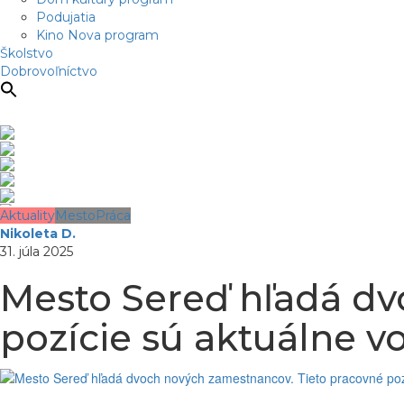
Podujatia
Kino Nova program
Školstvo
Dobrovoľníctvo
Aktuality
Mesto
Práca
Nikoleta D.
31. júla 2025
Mesto Sereď hľadá dv
pozície sú aktuálne v