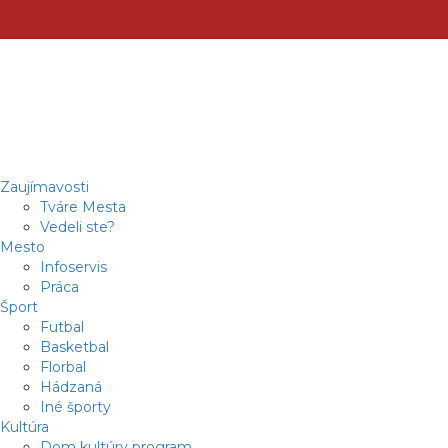
Zaujímavosti
Tváre Mesta
Vedeli ste?
Mesto
Infoservis
Práca
Šport
Futbal
Basketbal
Florbal
Hádzaná
Iné športy
Kultúra
Dom kultúry program