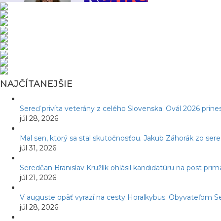
NAJČÍTANEJŠIE
Sereď privíta veterány z celého Slovenska. Ovál 2026 prines
júl 28, 2026
Mal sen, ktorý sa stal skutočnosťou. Jakub Záhorák zo ser
júl 31, 2026
Seredčan Branislav Kružlík ohlásil kandidatúru na post pr
júl 21, 2026
V auguste opäť vyrazí na cesty Horalkybus. Obyvateľom S
júl 28, 2026