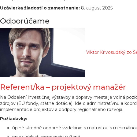
Uzávierka žiadostí o zamestnanie:
8. august 2025
Odporúčame
Viktor Krivosudský zo S
Referent/ka – projektový manažér
Na Oddelení investičnej výstavby a dopravy mesta je voľná pozíc
zdrojov (EÚ fondy, štátne dotácie). Ide o administratívnu a koo
implementácie projektov a podpory regionálneho rozvoja.
Požiadavky:
úplné stredné odborné vzdelanie s maturitou s minimálnou p