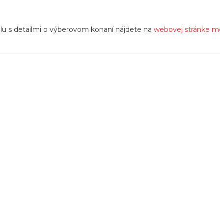
olu s detailmi o výberovom konaní nájdete na
webovej stránke m