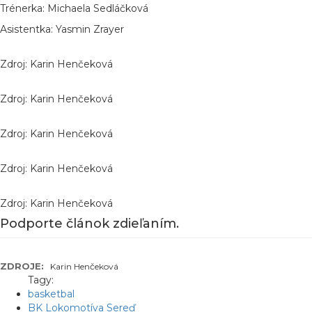
Trénerka: Michaela Sedláčková
Asistentka: Yasmin Zrayer
Zdroj: Karin Henčeková
Zdroj: Karin Henčeková
Zdroj: Karin Henčeková
Zdroj: Karin Henčeková
Zdroj: Karin Henčeková
Podporte článok zdieľaním.
ZDROJE:
Karin Henčeková
Tagy:
basketbal
BK Lokomotíva Sereď