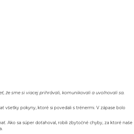
, že sme si viacej prihrávali, komunikovali a uvoľnovali sa.
ť všetky pokyny, ktoré si povedali s trénermi. V zápase bolo
hať. Ako sa súper doťahoval, robili zbytočné chyby, za ktoré naše
a.