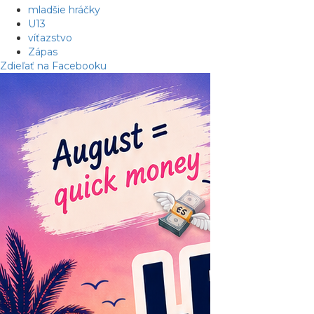
mladšie hráčky
U13
víťazstvo
Zápas
Zdieľať na Facebooku