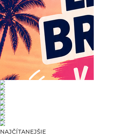
NAJČÍTANEJŠIE