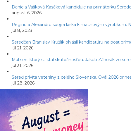
Daniela Vašková Kasáková kandiduje na primátorku Serede
august 6, 2026
Reginu a Alexandru spojila láska k machovým výrobkom. Ná
júl 8, 2023
Seredčan Branislav Kružlík ohlásil kandidatúru na post pr
júl 21, 2026
Mal sen, ktorý sa stal skutočnosťou. Jakub Záhorák zo ser
júl 31, 2026
Sereď privíta veterány z celého Slovenska. Ovál 2026 prines
júl 28, 2026