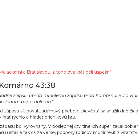
Malackami a Bratislavou, z toho dva krát boli úspešní
 Komárno 43:38
riadne zlepšili oproti minulému zápasu proti Komárnu. Bolo vidieť
o hodnotím bez problému.”
ápasu sľuboval zaujímavý priebeh. Dievčatá sa snažili dodržiava
 hrať rýchlo a hľadať prienikovú hru.
k zápasu bol vyrovnaný. V poslednej štvrtine ich súper začal dobie
 ustáli a tak sa za veľkej podpory rodičov mohli tešiť z víťazstv