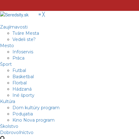
≡
╳
Zaujímavosti
Tváre Mesta
Vedeli ste?
Mesto
Infoservis
Práca
Šport
Futbal
Basketbal
Florbal
Hádzaná
Iné športy
Kultúra
Dom kultúry program
Podujatia
Kino Nova program
Školstvo
Dobrovoľníctvo