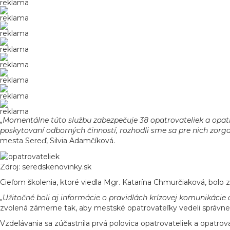
reklama
reklama
reklama
reklama
reklama
reklama
reklama
reklama
„Momentálne túto službu zabezpečuje 38 opatrovateliek a opatr
poskytovaní odborných činností, rozhodli sme sa pre nich zorg
mesta Sereď, Silvia Adamčíková.
Zdroj: seredskenovinky.sk
Cieľom školenia, ktoré viedla Mgr. Katarína Chmurčiaková, bolo 
„Užitočné boli aj informácie o pravidlách krízovej komunikácie
zvolená zámerne tak, aby mestské opatrovateľky vedeli správne re
Vzdelávania sa zúčastnila prvá polovica opatrovateliek a opatro