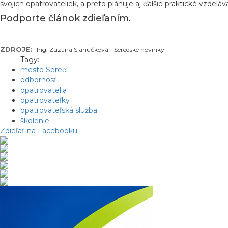
svojich opatrovateliek, a preto plánuje aj ďalšie praktické vzdeláv
Podporte článok zdieľaním.
ZDROJE:
Ing. Zuzana Slahučková - Seredské novinky
Tagy:
mesto Sereď
odbornosť
opatrovatelia
opatrovateľky
opatrovateľská služba
školenie
Zdieľať na Facebooku