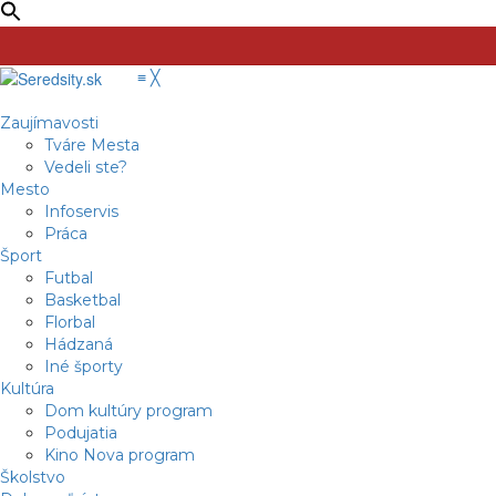
≡
╳
Zaujímavosti
Tváre Mesta
Vedeli ste?
Mesto
Infoservis
Práca
Šport
Futbal
Basketbal
Florbal
Hádzaná
Iné športy
Kultúra
Dom kultúry program
Podujatia
Kino Nova program
Školstvo