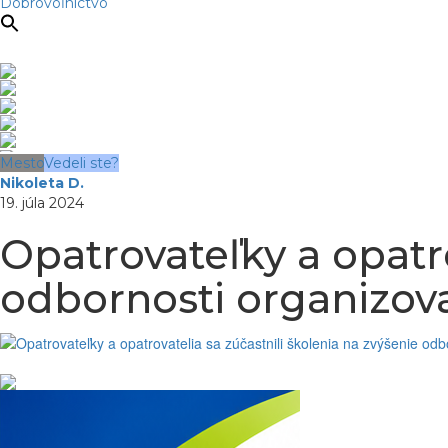
Dobrovoľníctvo
Mesto
Vedeli ste?
Nikoleta D.
19. júla 2024
Opatrovateľky a opatro
odbornosti organizo