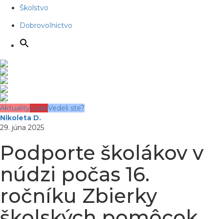
Školstvo
Dobrovoľníctvo
Aktuality
Ľudia
Vedeli ste?
Nikoleta D.
29. júna 2025
Podporte školákov v
núdzi počas 16.
ročníku Zbierky
školských pomôcok