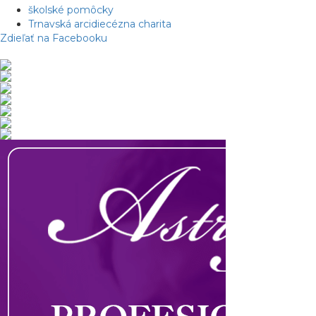
školské pomôcky
Trnavská arcidiecézna charita
Zdieľať na Facebooku