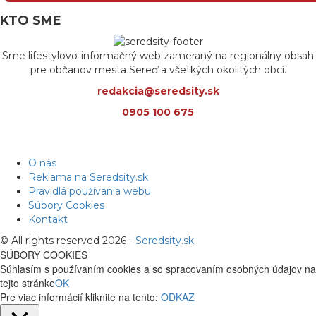
KTO SME
Sme lifestylovo-informačný web zameraný na regionálny obsah
pre občanov mesta Sereď a všetkých okolitých obcí.
redakcia@seredsity.sk
0905 100 675
O nás
Reklama na Seredsity.sk
Pravidlá používania webu
Súbory Cookies
Kontakt
© All rights reserved 2026 -
Seredsity.sk
.
SÚBORY COOKIES
Súhlasím s používaním cookies a so spracovaním osobných údajov na
tejto stránke
OK
Pre viac informácií kliknite na tento:
ODKAZ