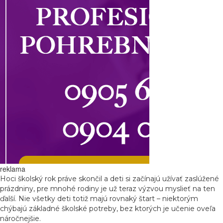
reklama
Hoci školský rok práve skončil a deti si začínajú užívať zaslúžené
prázdniny, pre mnohé rodiny je už teraz výzvou myslieť na ten
ďalší. Nie všetky deti totiž majú rovnaký štart – niektorým
chýbajú základné školské potreby, bez ktorých je učenie oveľa
náročnejšie.