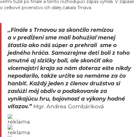
veľmi túžili po finále a tento rozhodujúci zápas vyhrali. V zápase
o celkové prvenstvo ich ďalej čakala Trnava.
,,Finále s Trnavou sa skončilo remízou
a v predĺžení sme mali bohužiaľ menej
šťastia ako náš súper a prehrali sme o
jedného hráča. Samozrejme deti boli z toho
smutné aj slzičky boli, ale skončiť ako
vicemajstri kraja sa nám doteraz ešte nikdy
nepodarilo, takže určite sa nemáme za čo
hanbiť. Každý jeden z členov družstva si
zaslúži môj obdiv a poďakovanie za
vynikajúcu hru, bojovnosť a výkony hodné
víťazov.”
Mgr. Andrea Gombáriková
reklama
reklama