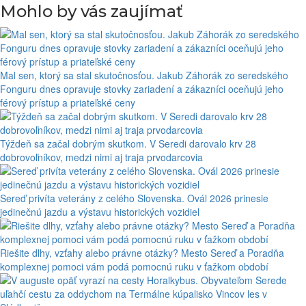
Mohlo by vás zaujímať
Mal sen, ktorý sa stal skutočnosťou. Jakub Záhorák zo seredského
Fonguru dnes opravuje stovky zariadení a zákazníci oceňujú jeho
férový prístup a priateľské ceny
Týždeň sa začal dobrým skutkom. V Seredi darovalo krv 28
dobrovoľníkov, medzi nimi aj traja prvodarcovia
Sereď privíta veterány z celého Slovenska. Ovál 2026 prinesie
jedinečnú jazdu a výstavu historických vozidiel
Riešite dlhy, vzťahy alebo právne otázky? Mesto Sereď a Poradňa
komplexnej pomoci vám podá pomocnú ruku v ťažkom období