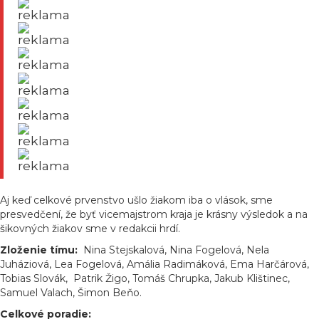
reklama
reklama
reklama
reklama
reklama
reklama
reklama
Aj keď celkové prvenstvo ušlo žiakom iba o vlások, sme
presvedčení, že byť vicemajstrom kraja je krásny výsledok a na
šikovných žiakov sme v redakcii hrdí.
Zloženie tímu:
Nina Stejskalová, Nina Fogelová, Nela
Juháziová, Lea Fogelová, Amália Radimáková, Ema Harčárová,
Tobias Slovák, Patrik Žigo, Tomáš Chrupka, Jakub Klištinec,
Samuel Valach, Šimon Beňo.
Celkové poradie: