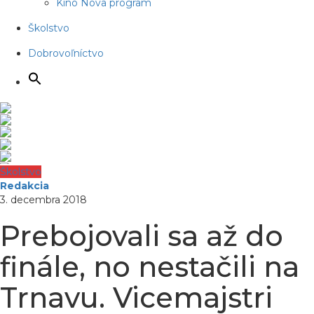
Kino Nova program
Školstvo
Dobrovoľníctvo
Školstvo
Redakcia
3. decembra 2018
Prebojovali sa až do
finále, no nestačili na
Trnavu. Vicemajstri