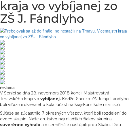
kraja vo vybíjanej zo
ZŠ J. Fándlyho
reklama
V Senici sa dňa 28. novembra 2018 konali Majstrovstvá
Trnavského kraja vo
vybíjanej.
Keďže žiaci zo ZŠ Juraja Fándlyho
boli víťazmi okresného kola, účasť na krajskom kole mali istú.
Súťaže sa zúčastnilo 7 okresných víťazov, ktorí boli rozdelení do
dvoch skupín. Naše družstvo najmladších žiakov skupinu
suverénne vyhralo
a v semifinále nastúpili proti Skalici. Deti