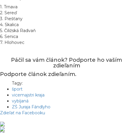
1. Trnava
2. Sereď
3. Piešťany
4. Skalica
5. Čiližská Radvaň
6. Senica
7. Hlohovec
Páčil sa vám článok? Podporte ho vaším
zdieľaním
Podporte článok zdieľaním.
Tagy:
šport
vicemajstri kraja
vybíjaná
ZŠ Juraja Fándlyho
Zdieľať na Facebooku