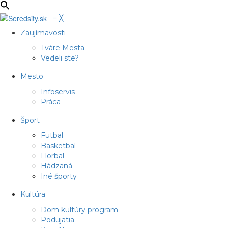
≡
╳
Zaujímavosti
Tváre Mesta
Vedeli ste?
Mesto
Infoservis
Práca
Šport
Futbal
Basketbal
Florbal
Hádzaná
Iné športy
Kultúra
Dom kultúry program
Podujatia