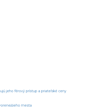
jú jeho férový prístup a priateľské ceny
tvorenejšieho mesta