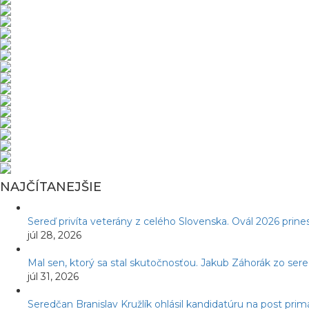
NAJČÍTANEJŠIE
Sereď privíta veterány z celého Slovenska. Ovál 2026 prines
júl 28, 2026
Mal sen, ktorý sa stal skutočnosťou. Jakub Záhorák zo ser
júl 31, 2026
Seredčan Branislav Kružlík ohlásil kandidatúru na post pr