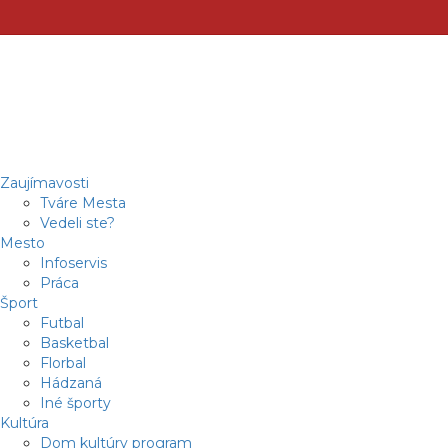
Zaujímavosti
Tváre Mesta
Vedeli ste?
Mesto
Infoservis
Práca
Šport
Futbal
Basketbal
Florbal
Hádzaná
Iné športy
Kultúra
Dom kultúry program