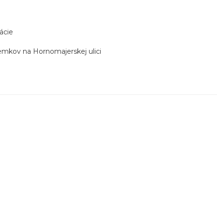
ácie
zemkov na Hornomajerskej ulici