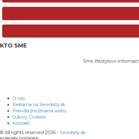
KTO SME
Sme lifestylovo-informač
O nás
Reklama na Seredsity.sk
Pravidlá používania webu
Súbory Cookies
Kontakt
© All rights reserved 2026 -
Seredsity.sk
.
SÚBORY COOKIES