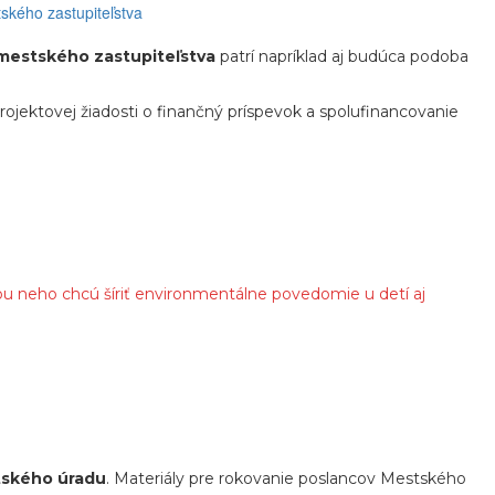
mestského zastupiteľstva
patrí napríklad aj budúca podoba
rojektovej žiadosti o finančný príspevok a spolufinancovanie
ou neho chcú šíriť environmentálne povedomie u detí aj
stského úradu
. Materiály pre rokovanie poslancov Mestského