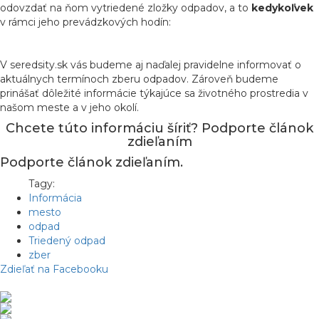
odovzdať na ňom vytriedené zložky odpadov, a to
kedykoľvek
v rámci jeho prevádzkových hodín:
V seredsity.sk vás budeme aj naďalej pravidelne informovať o
aktuálnych termínoch zberu odpadov. Zároveň budeme
prinášať dôležité informácie týkajúce sa životného prostredia v
našom meste a v jeho okolí.
Chcete túto informáciu šíriť? Podporte článok
zdieľaním
Podporte článok zdieľaním.
Tagy:
Informácia
mesto
odpad
Triedený odpad
zber
Zdieľať na Facebooku