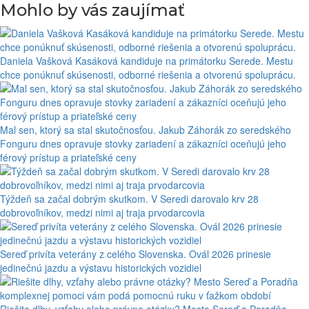
Mohlo by vás zaujímať
Daniela Vašková Kasáková kandiduje na primátorku Serede. Mestu
chce ponúknuť skúsenosti, odborné riešenia a otvorenú spoluprácu.
Mal sen, ktorý sa stal skutočnosťou. Jakub Záhorák zo seredského
Fonguru dnes opravuje stovky zariadení a zákazníci oceňujú jeho
férový prístup a priateľské ceny
Týždeň sa začal dobrým skutkom. V Seredi darovalo krv 28
dobrovoľníkov, medzi nimi aj traja prvodarcovia
Sereď privíta veterány z celého Slovenska. Ovál 2026 prinesie
jedinečnú jazdu a výstavu historických vozidiel