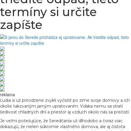
termíny si určite
zapíšte
reklama
Ľudia si už prirodzene zvykli vyčistiť po zime svoje domovy a ich
okolie takzvaným jarným upratovaním. Vďaka nemu sa stratí
šedivosť chladných dní a priestor aj vzduch okolo nás sa prečistí.
Je veľmi potešujúce, že Seredčania už dlhodobo a čoraz viac
dokazujú, že nielen súkromie vlastného domova, ale aj čistota