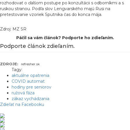
rozhodovať o ďalšom postupe po konzultácii s odborníkmi a s
ruskou stranou. Podľa slov Lengvarského majú Rusi na
pretestovanie vzoriek Sputnika čas do konca mája.
Zdroj: MZ SR
Páčil sa vám článok? Podporte ho zdieľaním.
Podporte článok zdieľaním.
ZDROJE:
refresher.sk
Tagy:
aktuálne opatrenia
COVID automat
hodiny pre seniorov
ružová fáza
zákaz vychádzania
Zdieľať na Facebooku