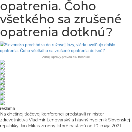
opatrenia. Čoho
všetkého sa zrušené
opatrenia dotknú?
Zdroj: spravy.pravda.sk/ trend.sk
reklama
Na dnešnej tlačovej konferencii predstavili minister
zdravotníctva Vladimír Lengvarský a hlavný hygienik Slovenskej
republiky Ján Mikas zmeny, ktoré nastanú od 10. mája 2021.