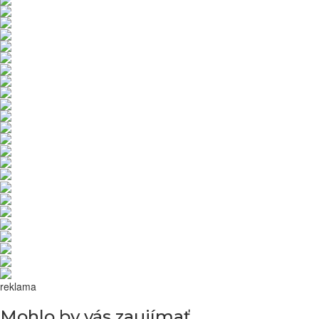
reklama
Mohlo by vás zaujímať