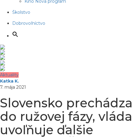
Kino Nova program
Školstvo
Dobrovoľníctvo
Aktuality
Katka K.
7. mája 2021
Slovensko prechádza
do ružovej fázy, vláda
uvoľňuje ďalšie