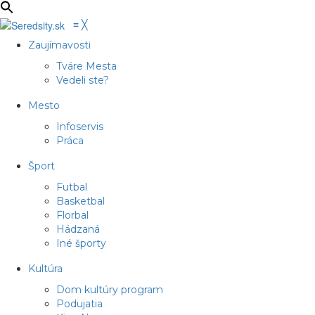
≡
╳
Zaujímavosti
Tváre Mesta
Vedeli ste?
Mesto
Infoservis
Práca
Šport
Futbal
Basketbal
Florbal
Hádzaná
Iné športy
Kultúra
Dom kultúry program
Podujatia