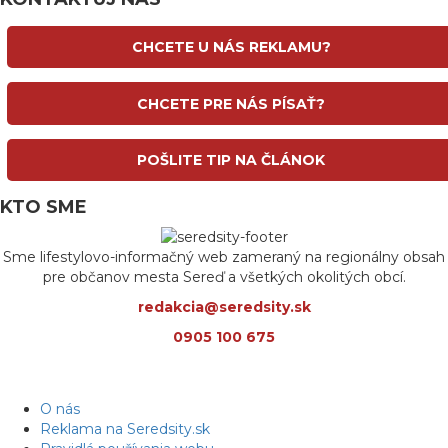
CHCETE U NÁS REKLAMU?
CHCETE PRE NÁS PÍSAŤ?
POŠLITE TIP NA ČLÁNOK
KTO SME
Sme lifestylovo-informačný web zameraný na regionálny obsah
pre občanov mesta Sereď a všetkých okolitých obcí.
redakcia@seredsity.sk
0905 100 675
O nás
Reklama na Seredsity.sk