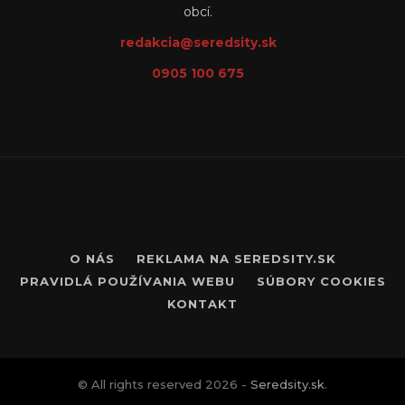
obcí.
redakcia@seredsity.sk
0905 100 675
O NÁS
REKLAMA NA SEREDSITY.SK
PRAVIDLÁ POUŽÍVANIA WEBU
SÚBORY COOKIES
KONTAKT
© All rights reserved 2026 -
Seredsity.sk
.