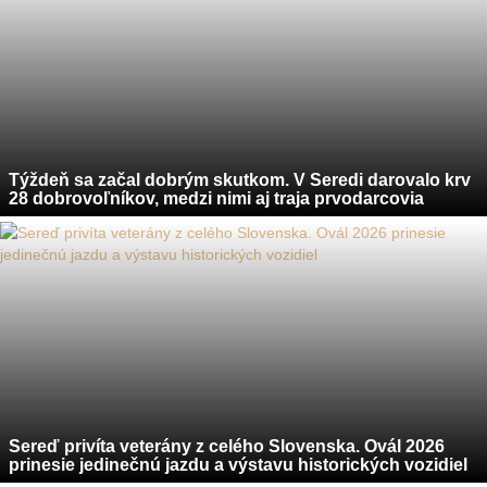
Týždeň sa začal dobrým skutkom. V Seredi darovalo krv
28 dobrovoľníkov, medzi nimi aj traja prvodarcovia
Sereď privíta veterány z celého Slovenska. Ovál 2026
prinesie jedinečnú jazdu a výstavu historických vozidiel