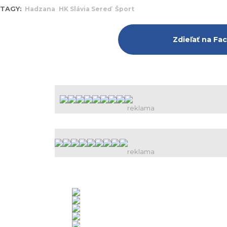
TAGY:
Hadzana
HK Slávia Sereď
Šport
Zdieľať na F