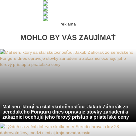
reklama
MOHLO BY VÁS ZAUJÍMAŤ
Mal sen, ktorý sa stal skutočnosťou. Jakub Záhorák zo
seredského Fonguru dnes opravuje stovky zariadení a
zákazníci oceňujú jeho férový prístup a priateľské ceny