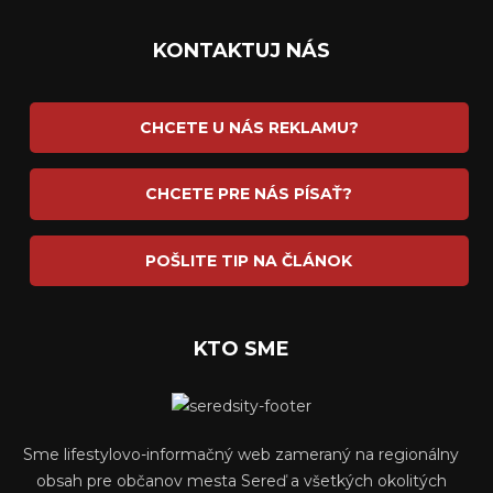
KONTAKTUJ NÁS
CHCETE U NÁS REKLAMU?
CHCETE PRE NÁS PÍSAŤ?
POŠLITE TIP NA ČLÁNOK
KTO SME
Sme lifestylovo-informačný web zameraný na regionálny
obsah pre občanov mesta Sereď a všetkých okolitých