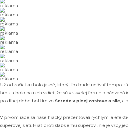
reklama
reklama
reklama
reklama
reklama
reklama
reklama
reklama
reklama
Už od začiatku bolo jasné, ktorý tím bude udávať tempo z
hrou a bolo na nich vidieť, že sú v skvelej forme a hádzaná 
po dlhej dobe bol tím zo
Serede v plnej zostave a sile
, a 
V prvom rade sa naše hráčky prezentovali rýchlymi a efektív
súperovej sieti. Hrať proti slabšiemu súperovi, nie je vždy 