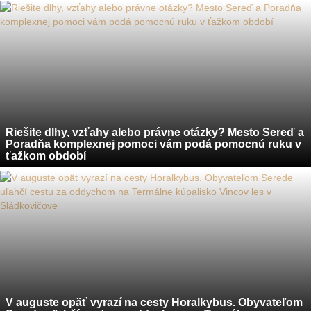
Riešite dlhy, vzťahy alebo právne otázky? Mesto Sereď a
Poradňa komplexnej pomoci vám podá pomocnú ruku v
ťažkom období
V auguste opäť vyrazí na cesty Horalkybus. Obyvateľom