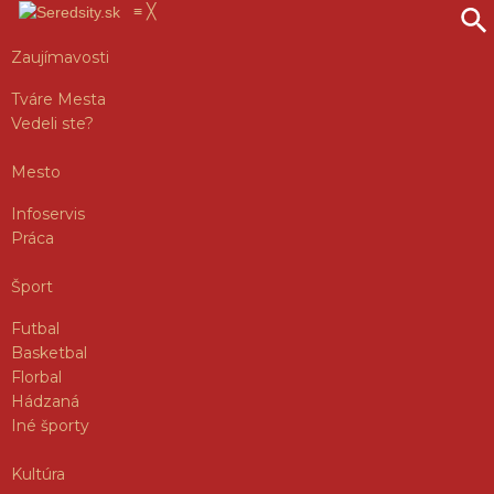
≡
╳
Zaujímavosti
Tváre Mesta
Vedeli ste?
Mesto
Infoservis
Práca
Šport
Futbal
Basketbal
Florbal
Hádzaná
Iné športy
Kultúra