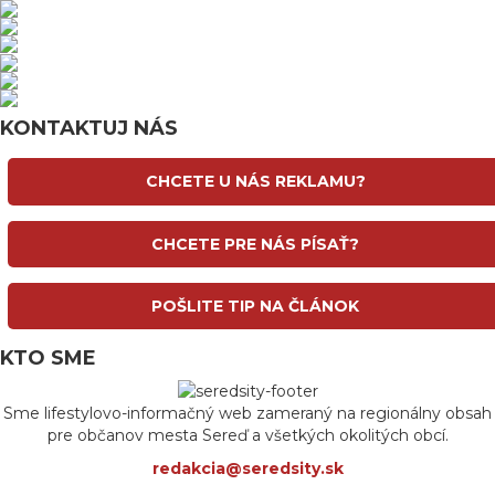
KONTAKTUJ NÁS
CHCETE U NÁS REKLAMU?
CHCETE PRE NÁS PÍSAŤ?
POŠLITE TIP NA ČLÁNOK
KTO SME
Sme lifestylovo-informačný web zameraný na regionálny obsah
pre občanov mesta Sereď a všetkých okolitých obcí.
redakcia@seredsity.sk