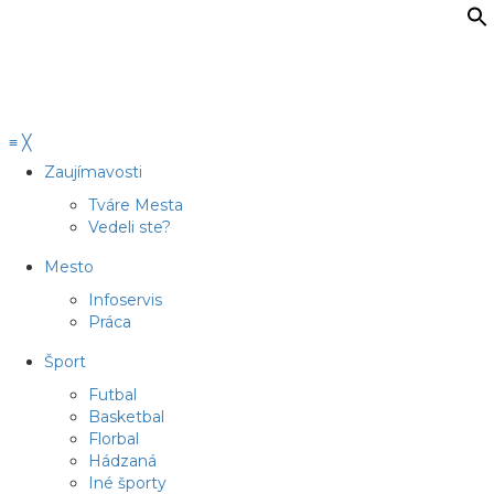
≡
╳
Zaujímavosti
Tváre Mesta
Vedeli ste?
Mesto
Infoservis
Práca
Šport
Futbal
Basketbal
Florbal
Hádzaná
Iné športy