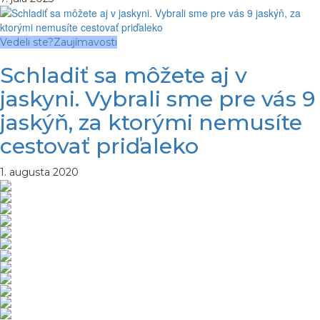
Vedeli ste?
Zaujímavosti
Schladiť sa môžete aj v
jaskyni. Vybrali sme pre vás 9
jaskýň, za ktorými nemusíte
cestovať priďaleko
1. augusta 2020