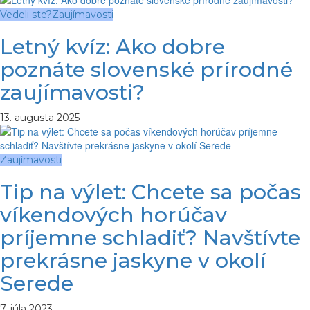
Vedeli ste?
Zaujímavosti
Letný kvíz: Ako dobre
poznáte slovenské prírodné
zaujímavosti?
13. augusta 2025
Zaujímavosti
Tip na výlet: Chcete sa počas
víkendových horúčav
príjemne schladiť? Navštívte
prekrásne jaskyne v okolí
Serede
7. júla 2023