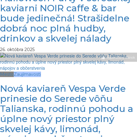
kaviarni NOIR caffe & bar
bude jedinečná! Strašidelne
dobrá noc plná hudby,
drinkov a skvelej nálady
26. októbra 2025
odporúčaný článok
Mesto
Zaujímavosti
Nová kaviareň Vespa Verde
prinesie do Serede vôňu
Talianska, rodinnú pohodu a
úplne nový priestor plný
skvelej kávy, limonád,