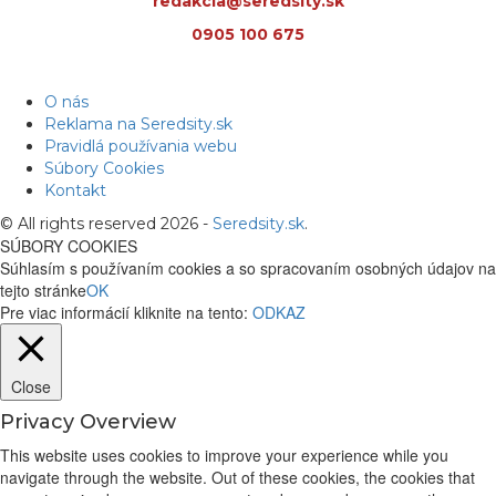
redakcia@seredsity.sk
0905 100 675
O nás
Reklama na Seredsity.sk
Pravidlá používania webu
Súbory Cookies
Kontakt
© All rights reserved 2026 -
Seredsity.sk
.
SÚBORY COOKIES
Súhlasím s používaním cookies a so spracovaním osobných údajov na
tejto stránke
OK
Pre viac informácií kliknite na tento:
ODKAZ
Close
Privacy Overview
This website uses cookies to improve your experience while you
navigate through the website. Out of these cookies, the cookies that