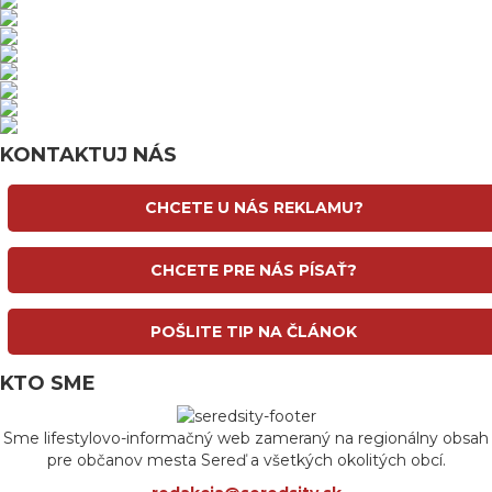
KONTAKTUJ NÁS
CHCETE U NÁS REKLAMU?
CHCETE PRE NÁS PÍSAŤ?
POŠLITE TIP NA ČLÁNOK
KTO SME
Sme lifestylovo-informačný web zameraný na regionálny obsah
pre občanov mesta Sereď a všetkých okolitých obcí.