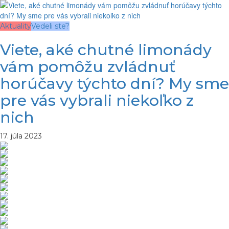
Aktuality
Vedeli ste?
Viete, aké chutné limonády
vám pomôžu zvládnuť
horúčavy týchto dní? My sme
pre vás vybrali niekoľko z
nich
17. júla 2023