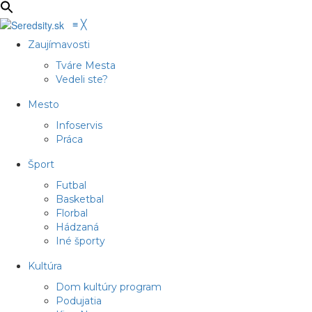
≡
╳
Zaujímavosti
Tváre Mesta
Vedeli ste?
Mesto
Infoservis
Práca
Šport
Futbal
Basketbal
Florbal
Hádzaná
Iné športy
Kultúra
Dom kultúry program
Podujatia