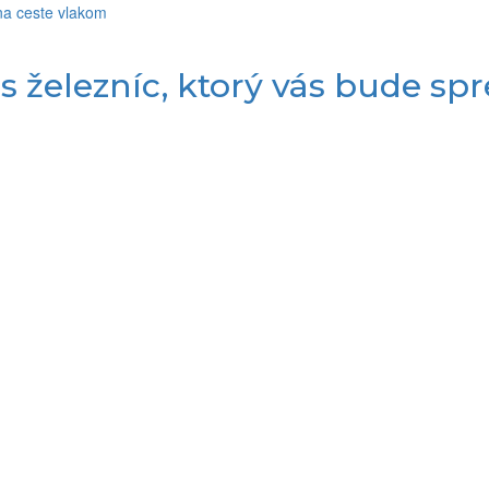
s železníc, ktorý vás bude sp