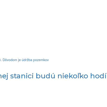
nej stanici budú niekoľko hod