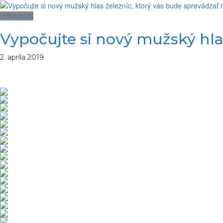
Infoservis
Vypočujte si nový mužský hla
2. apríla 2019