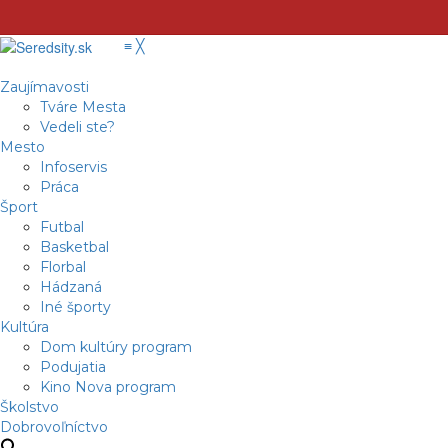
≡
╳
Zaujímavosti
Tváre Mesta
Vedeli ste?
Mesto
Infoservis
Práca
Šport
Futbal
Basketbal
Florbal
Hádzaná
Iné športy
Kultúra
Dom kultúry program
Podujatia
Kino Nova program
Školstvo
Dobrovoľníctvo