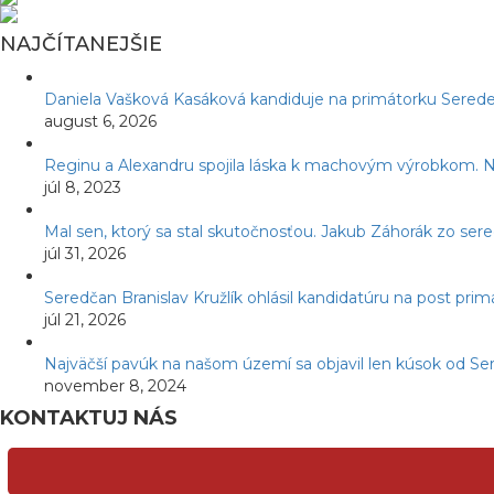
NAJČÍTANEJŠIE
Daniela Vašková Kasáková kandiduje na primátorku Serede
august 6, 2026
Reginu a Alexandru spojila láska k machovým výrobkom. Ná
júl 8, 2023
Mal sen, ktorý sa stal skutočnosťou. Jakub Záhorák zo ser
júl 31, 2026
Seredčan Branislav Kružlík ohlásil kandidatúru na post pr
júl 21, 2026
Najväčší pavúk na našom území sa objavil len kúsok od Ser
november 8, 2024
KONTAKTUJ NÁS