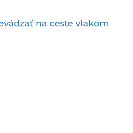
revádzať na ceste vlakom