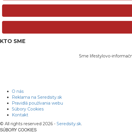
KTO SME
Sme lifestylovo-informač
O nás
Reklama na Seredsity.sk
Pravidlá používania webu
Súbory Cookies
Kontakt
© All rights reserved 2026 -
Seredsity.sk
.
SÚBORY COOKIES