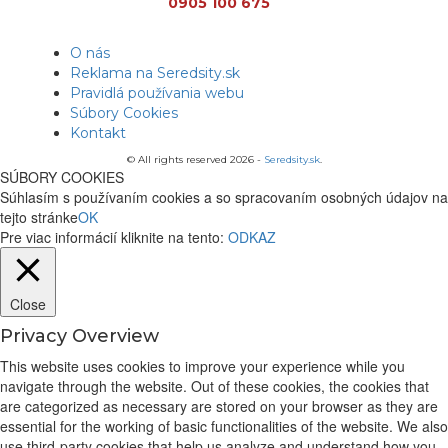
0905 100 675
O nás
Reklama na Seredsity.sk
Pravidlá používania webu
Súbory Cookies
Kontakt
© All rights reserved 2026 -
Seredsity.sk
.
SÚBORY COOKIES
Súhlasím s používaním cookies a so spracovaním osobných údajov na
tejto stránke
OK
Pre viac informácií kliknite na tento:
ODKAZ
Close
Privacy Overview
This website uses cookies to improve your experience while you
navigate through the website. Out of these cookies, the cookies that
are categorized as necessary are stored on your browser as they are
essential for the working of basic functionalities of the website. We also
use third-party cookies that help us analyze and understand how you