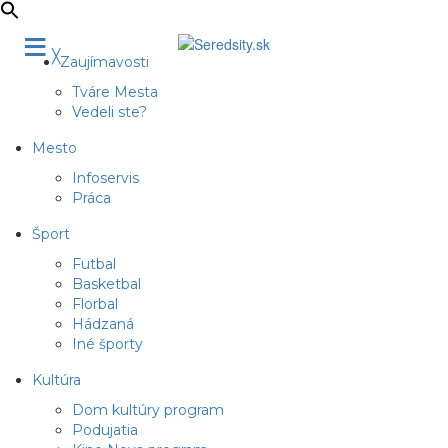
≡
╳
Zaujímavosti
Tváre Mesta
Vedeli ste?
Mesto
Infoservis
Práca
Šport
Futbal
Basketbal
Florbal
Hádzaná
Iné športy
Kultúra
Dom kultúry program
Podujatia