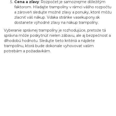
Cena a zľavy
: Rozpočet je samozrejme dôležitým
faktorom. Hľadajte trampolíny v rámci vášho rozpočtu
a zároveň sledujte možné zľavy a ponuky, ktoré môžu
zlacniť váš nákup. Vďaka stránke vasekupony.sk
dostanete výhodné zľavy na nákup trampolíny.
Vyberanie správnej trampolíny je rozhodujúce, pretože tá
správna môže poskytnúť nielen zábavu, ale aj bezpečnosť a
dlhodobú hodnotu. Sledujte tieto kritériá a nájdete
trampolínu, ktorá bude dokonale vyhovovať vašim
potrebám a požiadavkám.