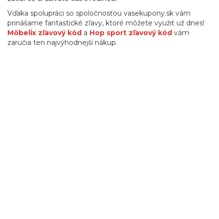
Vďaka spolupráci so spoločnosťou vasekupony.sk vám
prinášame fantastické zľavy, ktoré môžete využiť už dnes!
Möbelix zľavový kód
a
Hop sport zľavový kód
vám
zaručia ten najvýhodnejší nákup.