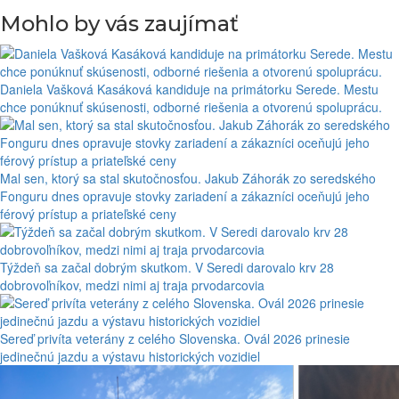
Mohlo by vás zaujímať
Daniela Vašková Kasáková kandiduje na primátorku Serede. Mestu
chce ponúknuť skúsenosti, odborné riešenia a otvorenú spoluprácu.
Mal sen, ktorý sa stal skutočnosťou. Jakub Záhorák zo seredského
Fonguru dnes opravuje stovky zariadení a zákazníci oceňujú jeho
férový prístup a priateľské ceny
Týždeň sa začal dobrým skutkom. V Seredi darovalo krv 28
dobrovoľníkov, medzi nimi aj traja prvodarcovia
Sereď privíta veterány z celého Slovenska. Ovál 2026 prinesie
jedinečnú jazdu a výstavu historických vozidiel