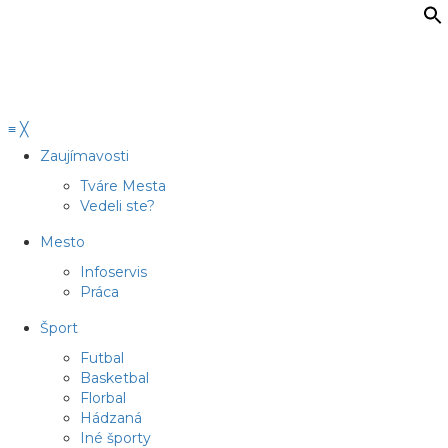
≡
╳
Zaujímavosti
Tváre Mesta
Vedeli ste?
Mesto
Infoservis
Práca
Šport
Futbal
Basketbal
Florbal
Hádzaná
Iné športy