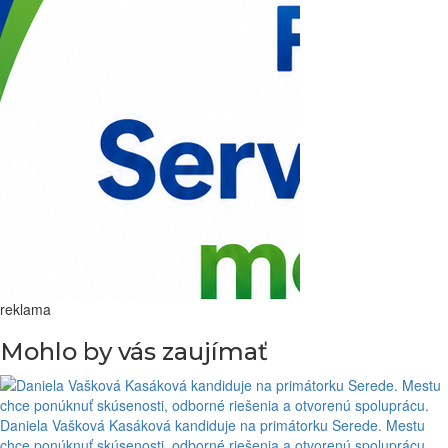
reklama
Mohlo by vás zaujímať
Daniela Vašková Kasáková kandiduje na primátorku Serede. Mestu
chce ponúknuť skúsenosti, odborné riešenia a otvorenú spoluprácu.