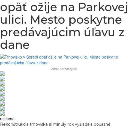
opäť ožije na Parkovej
ulici. Mesto poskytne
predávajúcim úľavu z
dane
Zdroj: seredsity.sk
reklama
Rekonštrukcia trhoviska si minulý rok vyžiadala dočasné