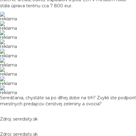
stála úprava terénu cca 7 800 eur.
reklama
reklama
reklama
reklama
reklama
reklama
reklama
reklama
reklama
Seredčania, chystáte sa po dlhej dobe na trh? Zvykli ste podporiť
miestnych predajcov čerstvej zeleniny a ovocia?
Zdroj: seredsity.sk
Zdroj: seredsity.sk