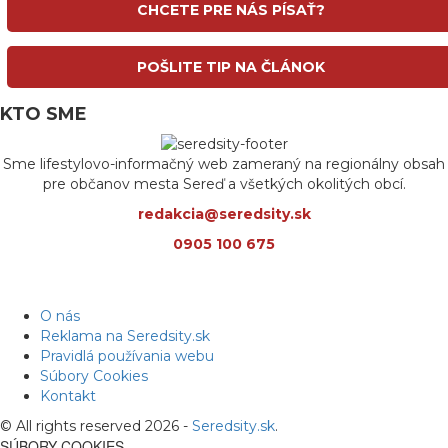
CHCETE PRE NÁS PÍSAŤ?
POŠLITE TIP NA ČLÁNOK
KTO SME
Sme lifestylovo-informačný web zameraný na regionálny obsah
pre občanov mesta Sereď a všetkých okolitých obcí.
redakcia@seredsity.sk
0905 100 675
O nás
Reklama na Seredsity.sk
Pravidlá používania webu
Súbory Cookies
Kontakt
© All rights reserved 2026 -
Seredsity.sk
.
SÚBORY COOKIES