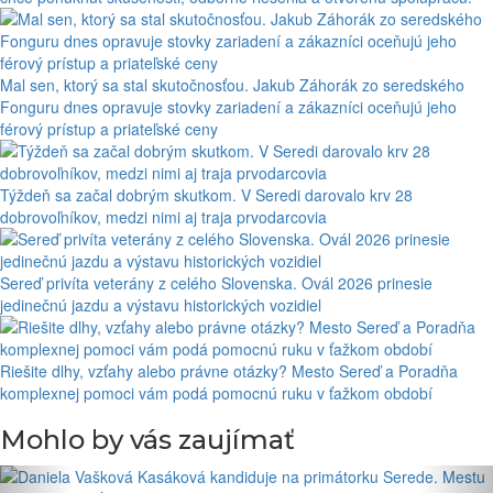
Mal sen, ktorý sa stal skutočnosťou. Jakub Záhorák zo seredského
Fonguru dnes opravuje stovky zariadení a zákazníci oceňujú jeho
férový prístup a priateľské ceny
Týždeň sa začal dobrým skutkom. V Seredi darovalo krv 28
dobrovoľníkov, medzi nimi aj traja prvodarcovia
Sereď privíta veterány z celého Slovenska. Ovál 2026 prinesie
jedinečnú jazdu a výstavu historických vozidiel
Riešite dlhy, vzťahy alebo právne otázky? Mesto Sereď a Poradňa
komplexnej pomoci vám podá pomocnú ruku v ťažkom období
Mohlo by vás zaujímať