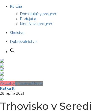
Kultúra
Dom kultúry program
Podujatia
Kino Nova program
Školstvo
Dobrovoľníctvo
Aktuality
Infoservis
Mesto
Katka K.
28. apríla 2021
Trhovisko v Seredi