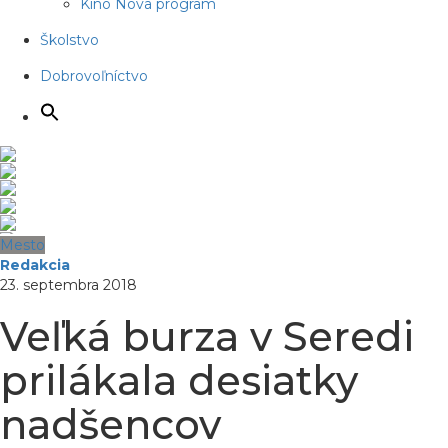
Kino Nova program
Školstvo
Dobrovoľníctvo
Mesto
Redakcia
23. septembra 2018
Veľká burza v Seredi
prilákala desiatky
nadšencov