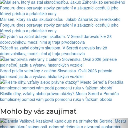
Mal sen, ktorý sa stal skutočnosťou. Jakub Záhorák zo seredského
Fonguru dnes opravuje stovky zariadení a zákazníci oceňujú jeho
férový prístup a priateľské ceny
Týždeň sa začal dobrým skutkom. V Seredi darovalo krv 28
dobrovoľníkov, medzi nimi aj traja prvodarcovia
Sereď privíta veterány z celého Slovenska. Ovál 2026 prinesie
jedinečnú jazdu a výstavu historických vozidiel
Riešite dlhy, vzťahy alebo právne otázky? Mesto Sereď a Poradňa
komplexnej pomoci vám podá pomocnú ruku v ťažkom období
Mohlo by vás zaujímať