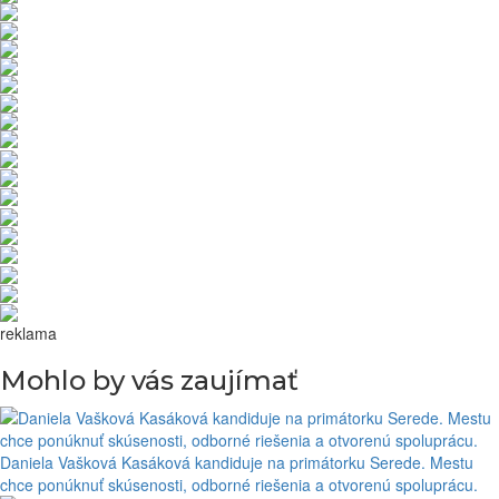
reklama
Mohlo by vás zaujímať
Daniela Vašková Kasáková kandiduje na primátorku Serede. Mestu
chce ponúknuť skúsenosti, odborné riešenia a otvorenú spoluprácu.