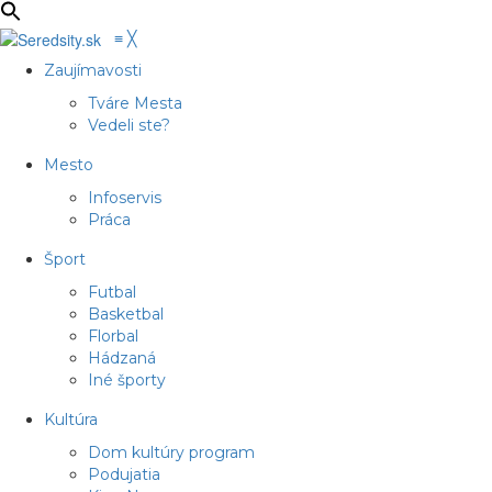
≡
╳
Zaujímavosti
Tváre Mesta
Vedeli ste?
Mesto
Infoservis
Práca
Šport
Futbal
Basketbal
Florbal
Hádzaná
Iné športy
Kultúra
Dom kultúry program
Podujatia