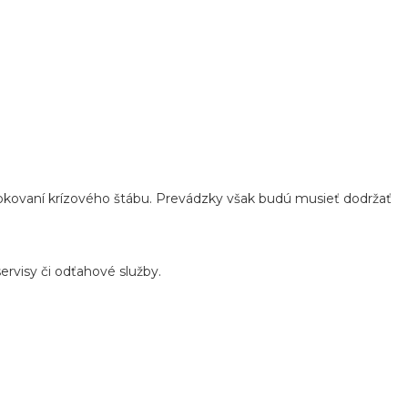
okovaní krízového štábu. Prevádzky však budú musieť dodržať
ervisy či odťahové služby.