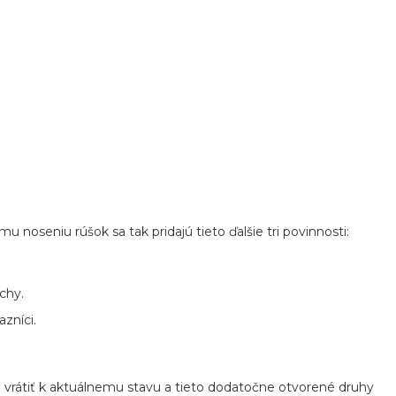
noseniu rúšok sa tak pridajú tieto ďalšie tri povinnosti:
chy.
zníci.
je vrátiť k aktuálnemu stavu a tieto dodatočne otvorené druhy