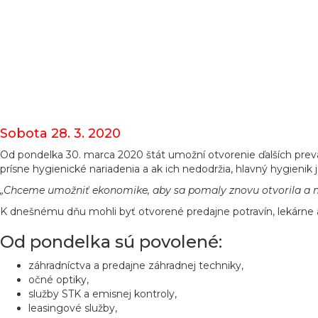
Sobota 28. 3. 2020
Od pondelka 30. marca 2020 štát umožní otvorenie ďalších pre
prísne hygienické nariadenia a ak ich nedodržia, hlavný hygienik j
„Chceme umožniť ekonomike, aby sa pomaly znovu otvorila a m
K dnešnému dňu mohli byť otvorené predajne potravín, lekárne a 
Od pondelka sú povolené:
záhradníctva a predajne záhradnej techniky,
očné optiky,
služby STK a emisnej kontroly,
leasingové služby,