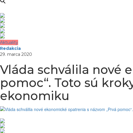
Aktuality
Redakcia
29. marca 2020
Vláda schválila nové
pomoc“. Toto sú kroky
ekonomiku