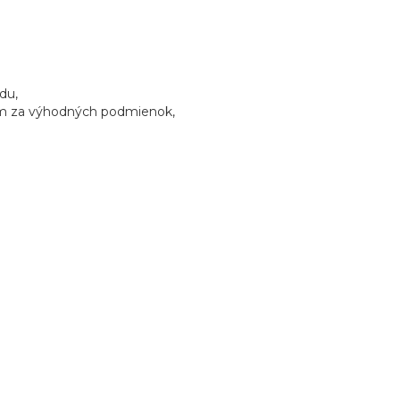
du,
om za výhodných podmienok,