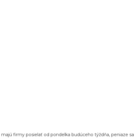
i majú firmy posielať od pondelka budúceho týždňa, peniaze sa