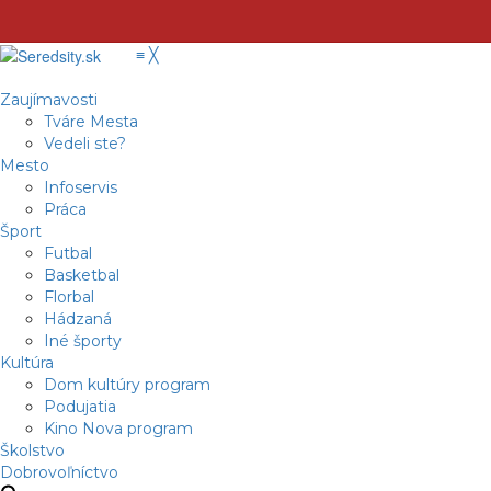
≡
╳
Zaujímavosti
Tváre Mesta
Vedeli ste?
Mesto
Infoservis
Práca
Šport
Futbal
Basketbal
Florbal
Hádzaná
Iné športy
Kultúra
Dom kultúry program
Podujatia
Kino Nova program
Školstvo
Dobrovoľníctvo