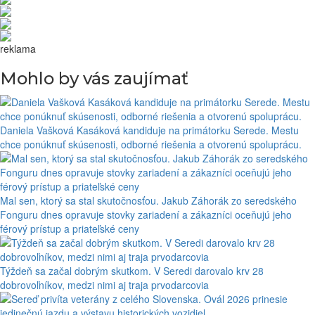
reklama
Mohlo by vás zaujímať
Daniela Vašková Kasáková kandiduje na primátorku Serede. Mestu
chce ponúknuť skúsenosti, odborné riešenia a otvorenú spoluprácu.
Mal sen, ktorý sa stal skutočnosťou. Jakub Záhorák zo seredského
Fonguru dnes opravuje stovky zariadení a zákazníci oceňujú jeho
férový prístup a priateľské ceny
Týždeň sa začal dobrým skutkom. V Seredi darovalo krv 28
dobrovoľníkov, medzi nimi aj traja prvodarcovia