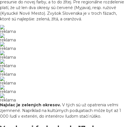
presunie do novej farby, a to do žltej. Pre regionálne rozdelenie
platí, že už len dva okresy sú červené (Myjava), resp. ružové
(Kysucké Nové Mesto). Zvyšok Slovenska je v troch fázach,
ktoré sú najlepšie: zelená, žltá, a oranžová.
reklama
reklama
reklama
reklama
reklama
reklama
reklama
reklama
reklama
Najviac je zelených okresov.
V tých sú už opatrenia veľmi
zjemnené. Napríklad na kultúrnych podujatiach môže byť až 1
000 ľudí v exteriéri, do interiérov ľuďom stačí rúško.