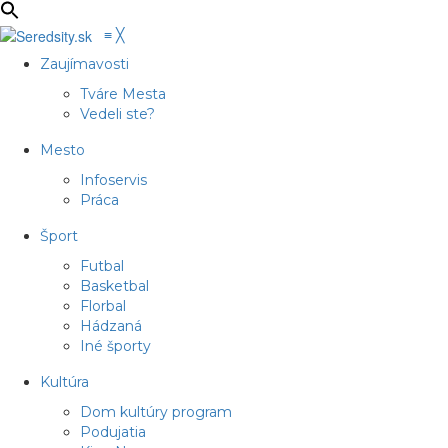
≡
╳
Zaujímavosti
Tváre Mesta
Vedeli ste?
Mesto
Infoservis
Práca
Šport
Futbal
Basketbal
Florbal
Hádzaná
Iné športy
Kultúra
Dom kultúry program
Podujatia