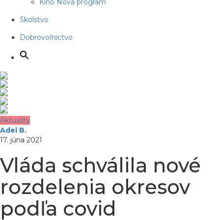
Kino Nova program
Školstvo
Dobrovoľníctvo
Aktuality
Adel B.
17. júna 2021
Vláda schválila nové
rozdelenia okresov
podľa covid