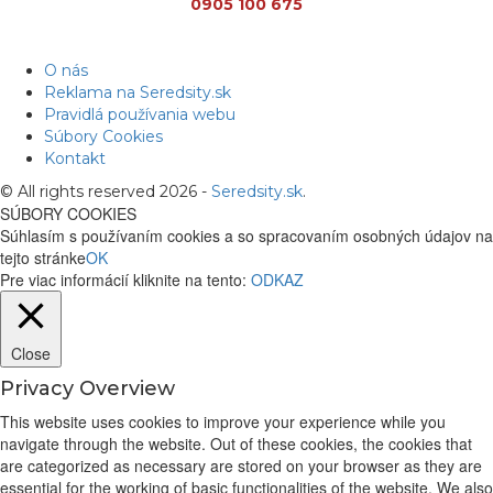
0905 100 675
O nás
Reklama na Seredsity.sk
Pravidlá používania webu
Súbory Cookies
Kontakt
© All rights reserved 2026 -
Seredsity.sk
.
SÚBORY COOKIES
Súhlasím s používaním cookies a so spracovaním osobných údajov na
tejto stránke
OK
Pre viac informácií kliknite na tento:
ODKAZ
Close
Privacy Overview
This website uses cookies to improve your experience while you
navigate through the website. Out of these cookies, the cookies that
are categorized as necessary are stored on your browser as they are
essential for the working of basic functionalities of the website. We also