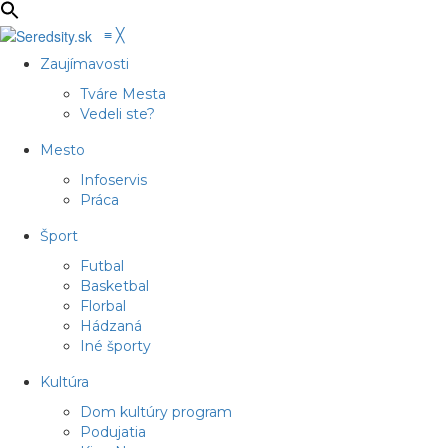
≡
╳
Zaujímavosti
Tváre Mesta
Vedeli ste?
Mesto
Infoservis
Práca
Šport
Futbal
Basketbal
Florbal
Hádzaná
Iné športy
Kultúra
Dom kultúry program
Podujatia