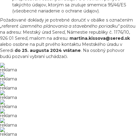
takýchto údajov, ktorým sa zrušuje smernica 95/46/ES
(všeobecné nariadenie o ochrane údajov).
Požadované doklady je potrebné doručiť v obálke s označením
„referent územného plánovania a stavebného poriadku“
poštou
na adresu: Mestský úrad Sereď, Námestie republiky č. 1176/10,
926 01 Sereď, mailom na adresu:
martina.kissova@sered.sk
alebo osobne na pult prvého kontaktu Mestského úradu v
Seredi
do 25. augusta 2024 vrátane
. Na osobný pohovor
budú pozvaní vybraní uchádzači.
reklama
reklama
reklama
reklama
reklama
reklama
reklama
reklama