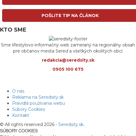
POŠLITE TIP NA ČLÁNOK
KTO SME
Sme lifestylovo-informačný web zameraný na regionálny obsah
pre občanov mesta Sereď a všetkých okolitých obcí.
redakcia@seredsity.sk
0905 100 675
O nás
Reklama na Seredsity.sk
Pravidlá používania webu
Súbory Cookies
Kontakt
© All rights reserved 2026 -
Seredsity.sk
.
SÚBORY COOKIES