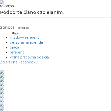
reklama
Podporte článok zdieľaním.
ZDROJE:
sered.sk
Tagy:
mzdový referent
personálna agenda
práca
referent
voľná pracovná pozícia
Zdieľať na Facebooku