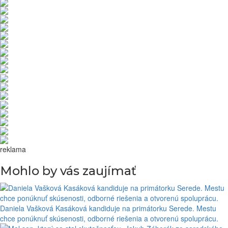
reklama
Mohlo by vás zaujímať
Daniela Vašková Kasáková kandiduje na primátorku Serede. Mestu
chce ponúknuť skúsenosti, odborné riešenia a otvorenú spoluprácu.