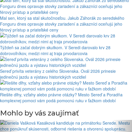
Mal sen, ktorý sa stal skutočnosťou. Jakub Záhorák zo seredského
Fonguru dnes opravuje stovky zariadení a zákazníci oceňujú jeho
férový prístup a priateľské ceny
Týždeň sa začal dobrým skutkom. V Seredi darovalo krv 28
dobrovoľníkov, medzi nimi aj traja prvodarcovia
Sereď privíta veterány z celého Slovenska. Ovál 2026 prinesie
jedinečnú jazdu a výstavu historických vozidiel
Riešite dlhy, vzťahy alebo právne otázky? Mesto Sereď a Poradňa
komplexnej pomoci vám podá pomocnú ruku v ťažkom období
Mohlo by vás zaujímať