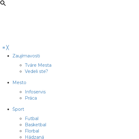
≡
╳
Zaujímavosti
Tváre Mesta
Vedeli ste?
Mesto
Infoservis
Práca
Šport
Futbal
Basketbal
Florbal
Hádzaná