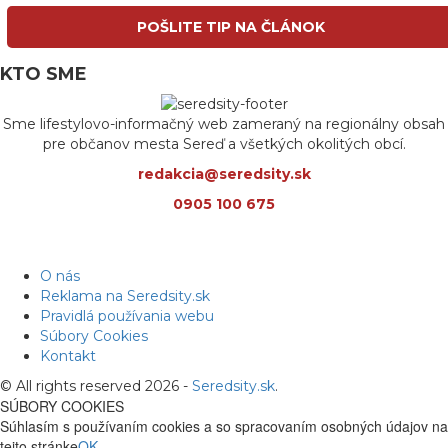
POŠLITE TIP NA ČLÁNOK
KTO SME
Sme lifestylovo-informačný web zameraný na regionálny obsah
pre občanov mesta Sereď a všetkých okolitých obcí.
redakcia@seredsity.sk
0905 100 675
O nás
Reklama na Seredsity.sk
Pravidlá používania webu
Súbory Cookies
Kontakt
© All rights reserved 2026 -
Seredsity.sk
.
SÚBORY COOKIES
Súhlasím s používaním cookies a so spracovaním osobných údajov na
tejto stránke
OK