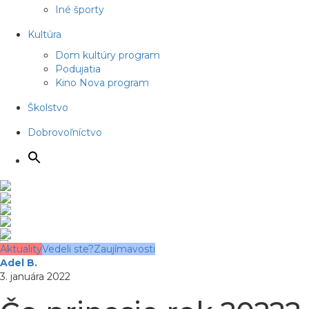
Iné športy
Kultúra
Dom kultúry program
Podujatia
Kino Nova program
Školstvo
Dobrovoľníctvo
Aktuality
Vedeli ste?
Zaujímavosti
Adel B.
3. januára 2022