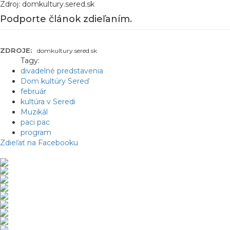
Zdroj: domkultury.sered.sk
Podporte článok zdieľaním.
ZDROJE:
domkultury.sered.sk
Tagy:
divadelné predstavenia
Dom kultúry Sereď
február
kultúra v Seredi
Muzikál
paci pac
program
Zdieľať na Facebooku