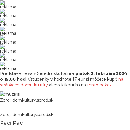
reklama
reklama
reklama
reklama
reklama
reklama
reklama
reklama
Predstavenie sa v Seredi uskutoční
v piatok 2. februára 2024
o 19.00 hod.
Vstupenky v hodnote 17 eur si môžete kúpiť
na
stránkach domu kultúry
alebo kliknutím na
tento odkaz
.
Zdroj: domkultury.sered.sk
Zdroj: domkultury.sered.sk
Paci Pac