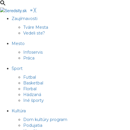
≡
╳
Zaujímavosti
Tváre Mesta
Vedeli ste?
Mesto
Infoservis
Práca
Šport
Futbal
Basketbal
Florbal
Hádzaná
Iné športy
Kultúra
Dom kultúry program
Podujatia