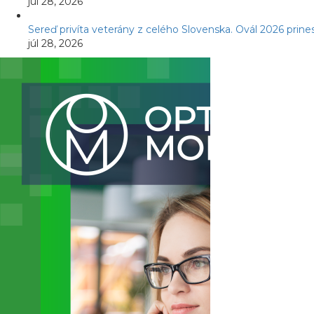
júl 28, 2026
Sereď privíta veterány z celého Slovenska. Ovál 2026 prines
júl 28, 2026