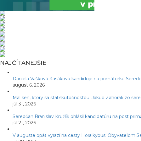
NAJČÍTANEJŠIE
Daniela Vašková Kasáková kandiduje na primátorku Serede
august 6, 2026
Mal sen, ktorý sa stal skutočnosťou. Jakub Záhorák zo ser
júl 31, 2026
Seredčan Branislav Kružlík ohlásil kandidatúru na post pr
júl 21, 2026
V auguste opäť vyrazí na cesty Horalkybus. Obyvateľom S