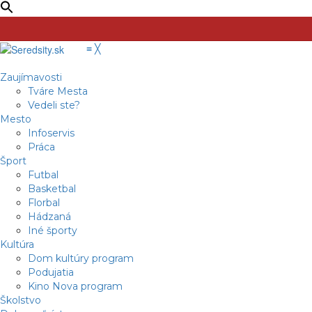
≡
╳
Zaujímavosti
Tváre Mesta
Vedeli ste?
Mesto
Infoservis
Práca
Šport
Futbal
Basketbal
Florbal
Hádzaná
Iné športy
Kultúra
Dom kultúry program
Podujatia
Kino Nova program
Školstvo