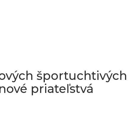
nových športuchtivých
nové priateľstvá