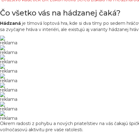
Čo všetko vás na hádzanej čaká?
Hádzaná
je tímová loptová hra, kde si dva tímy po sedem hráčo
sa zvyčajne hráva v interiéri, ale existujú aj varianty hádzanej hr
reklama
reklama
reklama
reklama
reklama
reklama
reklama
reklama
reklama
Okrem radosti z pohybu a nových priateľstiev na vás čakajú špičk
voľnočasovú aktivitu pre vaše ratolesti.