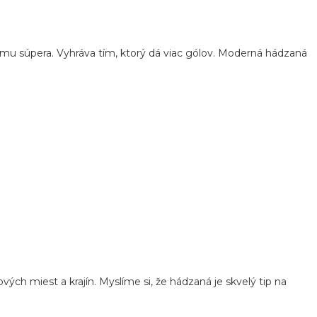
tímu súpera. Vyhráva tím, ktorý dá viac gólov. Moderná hádzaná
ch miest a krajín. Myslíme si, že hádzaná je skvelý tip na