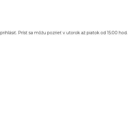
ásiť. Prísť sa môžu pozrieť v utorok až piatok od 15:00 hod.