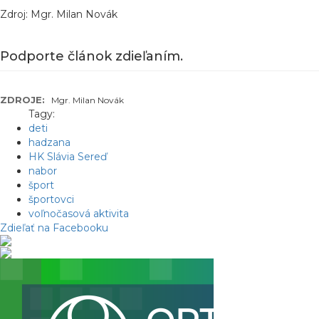
Zdroj: Mgr. Milan Novák
Podporte článok zdieľaním.
ZDROJE:
Mgr. Milan Novák
Tagy:
deti
hadzana
HK Slávia Sereď
nabor
šport
športovci
voľnočasová aktivita
Zdieľať na Facebooku