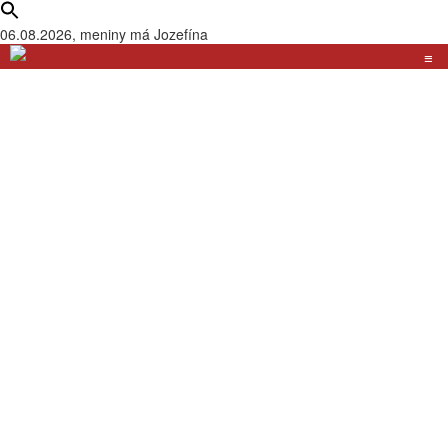
06.08.2026, meniny má
Jozefína
≡