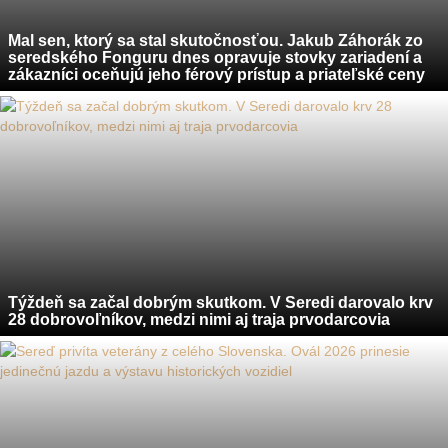
Mal sen, ktorý sa stal skutočnosťou. Jakub Záhorák zo
seredského Fonguru dnes opravuje stovky zariadení a
zákazníci oceňujú jeho férový prístup a priateľské ceny
Týždeň sa začal dobrým skutkom. V Seredi darovalo krv
28 dobrovoľníkov, medzi nimi aj traja prvodarcovia