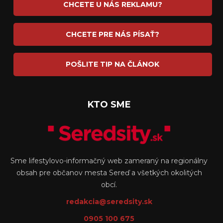
CHCETE U NÁS REKLAMU?
CHCETE PRE NÁS PÍSAŤ?
POŠLITE TIP NA ČLÁNOK
KTO SME
Sme lifestylovo-informačný web zameraný na regionálny
obsah pre občanov mesta Sereď a všetkých okolitých
obcí.
redakcia@seredsity.sk
0905 100 675