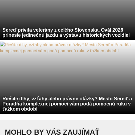
Sereď privíta veterány z celého Slovenska. Ovál 2026
prinesie jedinečnú jazdu a výstavu historických vozidiel
Riešite dlhy, vzťahy alebo právne otázky? Mesto Sereď a
Poradňa komplexnej pomoci vám podá pomocnú ruku v
ťažkom období
MOHLO BY VÁS ZAUJÍMAŤ