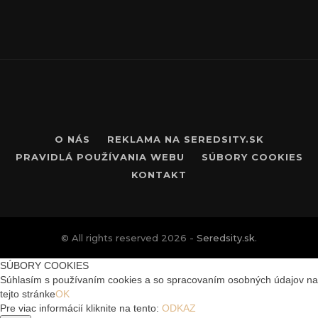
O NÁS
REKLAMA NA SEREDSITY.SK
PRAVIDLÁ POUŽÍVANIA WEBU
SÚBORY COOKIES
KONTAKT
© All rights reserved 2026 -
Seredsity.sk
.
SÚBORY COOKIES
Súhlasím s používaním cookies a so spracovaním osobných údajov na
tejto stránke
OK
Pre viac informácií kliknite na tento:
ODKAZ