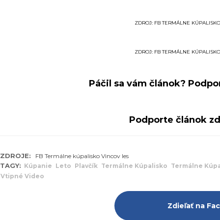
ZDROJ: FB TERMÁLNE KÚPALISKO
ZDROJ: FB TERMÁLNE KÚPALISKO
Páčil sa vám článok? Podpor
Podporte článok zd
ZDROJE:
FB Termálne kúpalisko Vincov les
TAGY:
Kúpanie
Leto
Plavčík
Termálne Kúpalisko
Termálne Kúpa
Vtipné Video
Zdieľať na F