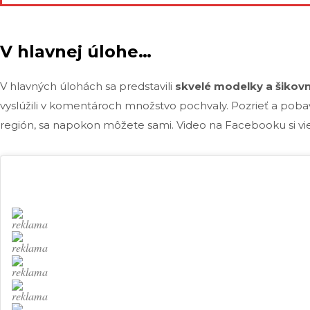
V hlavnej úlohe…
V hlavných úlohách sa predstavili
skvelé modelky a šikovn
vyslúžili v komentároch množstvo pochvaly. Pozrieť a pobavi
región, sa napokon môžete sami. Video na Facebooku si vie
reklama
reklama
reklama
reklama