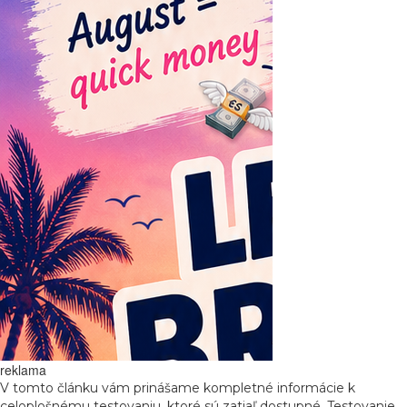
reklama
V tomto článku vám prinášame kompletné informácie k
celoplošnému testovaniu, ktoré sú zatiaľ dostupné. Testovanie