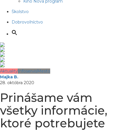
Kino Nova program
Školstvo
Dobrovoľníctvo
Aktuality
Infoservis
Mesto
Majka B.
28. októbra 2020
Prinášame vám
všetky informácie,
ktoré potrebujete