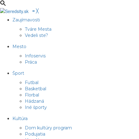
≡
╳
Zaujímavosti
Tváre Mesta
Vedeli ste?
Mesto
Infoservis
Práca
Šport
Futbal
Basketbal
Florbal
Hádzaná
Iné športy
Kultúra
Dom kultúry program
Podujatia