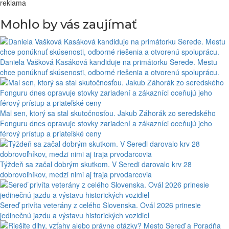
reklama
Mohlo by vás zaujímať
Daniela Vašková Kasáková kandiduje na primátorku Serede. Mestu
chce ponúknuť skúsenosti, odborné riešenia a otvorenú spoluprácu.
Mal sen, ktorý sa stal skutočnosťou. Jakub Záhorák zo seredského
Fonguru dnes opravuje stovky zariadení a zákazníci oceňujú jeho
férový prístup a priateľské ceny
Týždeň sa začal dobrým skutkom. V Seredi darovalo krv 28
dobrovoľníkov, medzi nimi aj traja prvodarcovia
Sereď privíta veterány z celého Slovenska. Ovál 2026 prinesie
jedinečnú jazdu a výstavu historických vozidiel