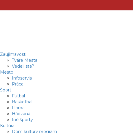
Zaujímavosti
Tváre Mesta
Vedeli ste?
Mesto
Infoservis
Práca
Šport
Futbal
Basketbal
Florbal
Hádzaná
Iné športy
Kultúra
Dom kultúry program