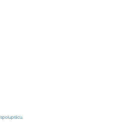
spoluprácu.