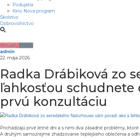
Podujatia
Kino Nova program
Školstvo
Dobrovoľníctvo
Aktuality
Mesto
admin
22. mája 2026
Radka Drábiková zo s
ľahkosťou schudnete do
prvú konzultáciu
Prichádzajú prvé letné dni a s nimi dva zásadné problémy, ktoré
A druhým samozrejme zhadzovanie teplejšieho oblečenia a odhaľo