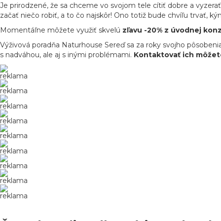
Je prirodzené, že sa chceme vo svojom tele cítiť dobre a vyzera
začať niečo robiť, a to čo najskôr! Ono totiž bude chvíľu trvať, k
Momentáľne môžete využiť skvelú
zľavu -20% z úvodnej konz
Výživová poradňa Naturhouse Sereď sa za roky svojho pôsoben
s nadváhou, ale aj s inými problémami.
Kontaktovať ich môžet
reklama
reklama
reklama
reklama
reklama
reklama
reklama
reklama
reklama