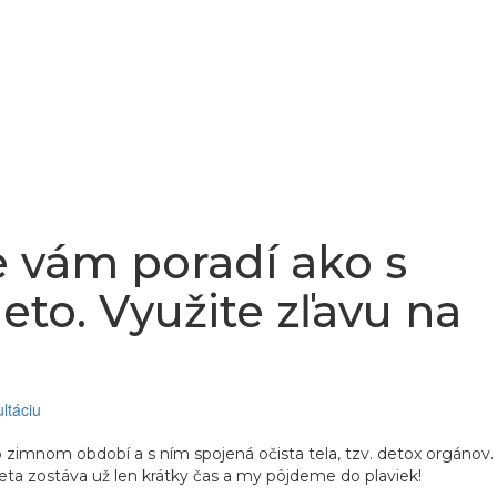
 vám poradí ako s
eto. Využite zľavu na
o zimnom období a s ním spojená očista tela, tzv. detox orgánov.
ta zostáva už len krátky čas a my pôjdeme do plaviek!