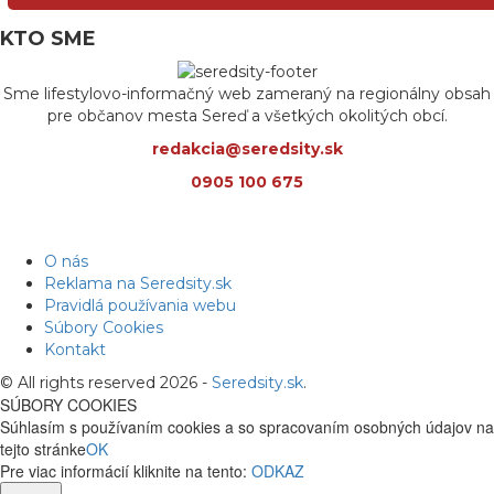
KTO SME
Sme lifestylovo-informačný web zameraný na regionálny obsah
pre občanov mesta Sereď a všetkých okolitých obcí.
redakcia@seredsity.sk
0905 100 675
O nás
Reklama na Seredsity.sk
Pravidlá používania webu
Súbory Cookies
Kontakt
© All rights reserved 2026 -
Seredsity.sk
.
SÚBORY COOKIES
Súhlasím s používaním cookies a so spracovaním osobných údajov na
tejto stránke
OK
Pre viac informácií kliknite na tento:
ODKAZ