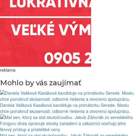
reklama
Mohlo by vás zaujímať
Daniela Vašková Kasáková kandiduje na primátorku Serede. Mestu
chce ponúknuť skúsenosti, odborné riešenia a otvorenú spoluprácu.
Mal sen, ktorý sa stal skutočnosťou. Jakub Záhorák zo seredského