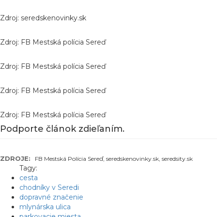
Zdroj: seredskenovinky.sk
Zdroj: FB Mestská polícia Sereď
Zdroj: FB Mestská polícia Sereď
Zdroj: FB Mestská polícia Sereď
Zdroj: FB Mestská polícia Sereď
Podporte článok zdieľaním.
ZDROJE:
FB Mestská Polícia Sereď, seredskenovinky.sk, seredsity.sk
Tagy:
cesta
chodníky v Seredi
dopravné značenie
mlynárska ulica
parkovacie miesta