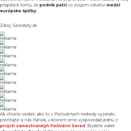
prispela k tomu, že
podnik patrí
vo svojom odvetví
medzi
európske špičky.
Zdroj: Seredsity.sk
reklama
reklama
reklama
reklama
reklama
reklama
reklama
reklama
reklama
Ak chcete vedieť, ako to v Pečivárňach niekedy vyzeralo,
prečítajte si náš článok, v ktorom sme vyspovedali jednu z
prvých zamestnankýň Pečivární Sereď
. Budete vidieť