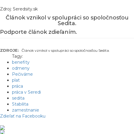
Zdroj: Seredsity.sk
Článok vznikol v spolupráci so spoločnosťou
Sedita.
Podporte článok zdieľaním.
ZDROJE:
Článok vznikol v spolupráci so spoločnosťou Sedita.
Tagy:
benefity
odmeny
Pečivárne
plat
práca
práca v Seredi
sedita
Stabilita
zamestnanie
Zdieľať na Facebooku