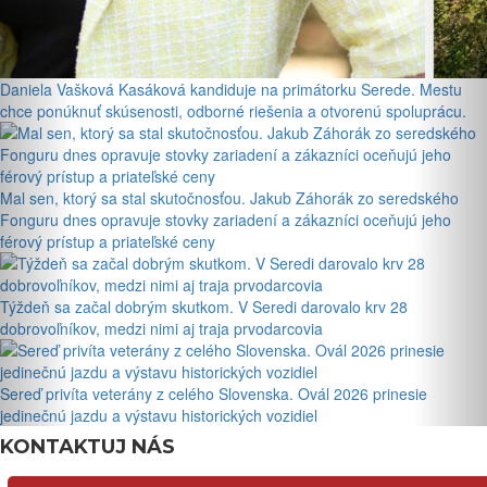
Daniela Vašková Kasáková kandiduje na primátorku Serede. Mestu
chce ponúknuť skúsenosti, odborné riešenia a otvorenú spoluprácu.
Mal sen, ktorý sa stal skutočnosťou. Jakub Záhorák zo seredského
Fonguru dnes opravuje stovky zariadení a zákazníci oceňujú jeho
férový prístup a priateľské ceny
Týždeň sa začal dobrým skutkom. V Seredi darovalo krv 28
dobrovoľníkov, medzi nimi aj traja prvodarcovia
Sereď privíta veterány z celého Slovenska. Ovál 2026 prinesie
jedinečnú jazdu a výstavu historických vozidiel
KONTAKTUJ NÁS