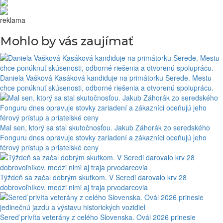
reklama
Mohlo by vás zaujímať
Daniela Vašková Kasáková kandiduje na primátorku Serede. Mestu
chce ponúknuť skúsenosti, odborné riešenia a otvorenú spoluprácu.
Mal sen, ktorý sa stal skutočnosťou. Jakub Záhorák zo seredského
Fonguru dnes opravuje stovky zariadení a zákazníci oceňujú jeho
férový prístup a priateľské ceny
Týždeň sa začal dobrým skutkom. V Seredi darovalo krv 28
dobrovoľníkov, medzi nimi aj traja prvodarcovia
Sereď privíta veterány z celého Slovenska. Ovál 2026 prinesie