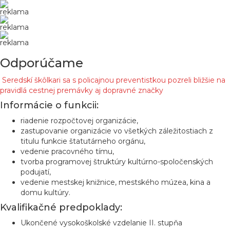
reklama
reklama
reklama
Odporúčame
Seredskí škôlkari sa s policajnou preventistkou pozreli bližšie na
pravidlá cestnej premávky aj dopravné značky
Informácie o funkcii:
riadenie rozpočtovej organizácie,
zastupovanie organizácie vo všetkých záležitostiach z
titulu funkcie štatutárneho orgánu,
vedenie pracovného tímu,
tvorba programovej štruktúry kultúrno-spoločenských
podujatí,
vedenie mestskej knižnice, mestského múzea, kina a
domu kultúry.
Kvalifikačné predpoklady:
Ukončené vysokoškolské vzdelanie II. stupňa