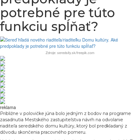
potrebné pre túto
funkciu spĺňať?
Zdroje: seredsity.sk/freepik.com
reklama
Približne v polovičke júna bolo jedným z bodov na programe
zasadnutia Mestského zastupiteľstva návrh na odvolanie
riaditeľa seredského domu kultúry, ktorý bol predkladaný z
dôvodu skončenia pracovného pomeru.