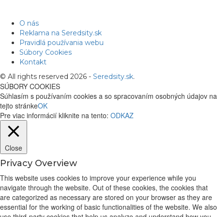
O nás
Reklama na Seredsity.sk
Pravidlá používania webu
Súbory Cookies
Kontakt
© All rights reserved 2026 -
Seredsity.sk
.
SÚBORY COOKIES
Súhlasím s používaním cookies a so spracovaním osobných údajov na
tejto stránke
OK
Pre viac informácií kliknite na tento:
ODKAZ
Close
Privacy Overview
This website uses cookies to improve your experience while you
navigate through the website. Out of these cookies, the cookies that
are categorized as necessary are stored on your browser as they are
essential for the working of basic functionalities of the website. We also
use third-party cookies that help us analyze and understand how you