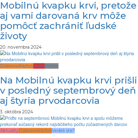
Mobilnú kvapku krvi, pretože
aj vami darovaná krv môže
pomôcť zachrániť ľudské
životy
20. novembra 2024
Dobrovoľníctvo
Ľudia
Mesto
Na Mobilnú kvapku krvi prišli
v posledný septembrový deň
aj štyria prvodarcovia
3. októbra 2024
Aktuality
Dobrovoľníctvo
Vedeli ste?