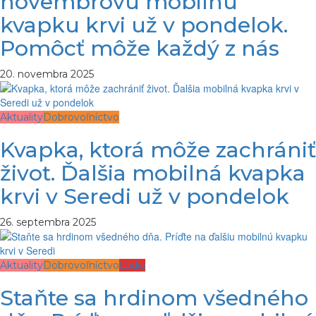
novembrovú mobilnú
kvapku krvi už v pondelok.
Pomôcť môže každý z nás
20. novembra 2025
Aktuality
Dobrovoľníctvo
Kvapka, ktorá môže zachrániť
život. Ďalšia mobilná kvapka
krvi v Seredi už v pondelok
26. septembra 2025
Aktuality
Dobrovoľníctvo
Ľudia
Staňte sa hrdinom všedného