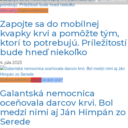
odporúčaný článok
Aktuality
Dobrovoľníctvo
Zapojte sa do mobilnej
kvapky krvi a pomôžte tým,
ktorí to potrebujú. Príležitostí
bude hneď niekoľko
4. júla 2023
Dobrovoľníctvo
Ľudia
Vedeli ste?
Galantská nemocnica
oceňovala darcov krvi. Bol
medzi nimi aj Ján Himpán zo
Serede