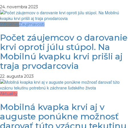
24. novembra 2023
Infoservis
Zaujímavosti
Počet záujemcov o darovanie
krvi oproti júlu stúpol. Na
Mobilnú kvapku krvi prišli aj
traja prvodarcovia
22. augusta 2023
Aktuality
Mobilná kvapka krvi aj v
auguste ponúkne možnosť
darovať túto vzácnu tekutinu