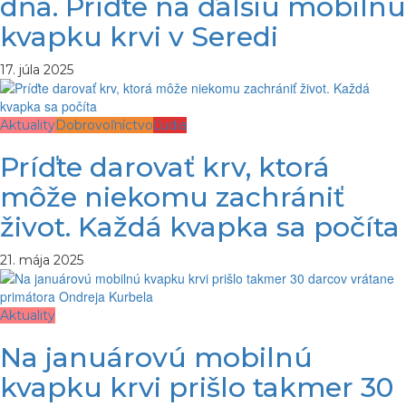
dňa. Príďte na ďalšiu mobilnú
kvapku krvi v Seredi
17. júla 2025
Aktuality
Dobrovoľníctvo
Ľudia
Príďte darovať krv, ktorá
môže niekomu zachrániť
život. Každá kvapka sa počíta
21. mája 2025
Aktuality
Na januárovú mobilnú
kvapku krvi prišlo takmer 30