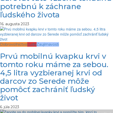
potrebnú k záchrane
ľudského života
16. augusta 2023
Dobrovoľníctvo
Ľudia
Zaujímavosti
Prvú mobilnú kvapku krvi v
tomto roku máme za sebou.
4,5 litra vyzbieranej krvi od
darcov zo Serede môže
pomôcť zachrániť ľudský
život
6. júla 2023