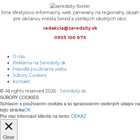
Sme lifestylovo-informačný web zameraný na regionálny obsah
pre občanov mesta Sereď a všetkých okolitých obcí.
redakcia@seredsity.sk
0905 100 675
O nás
Reklama na Seredsity.sk
Pravidlá používania webu
Súbory Cookies
Kontakt
© All rights reserved 2026 -
Seredsity.sk
.
SÚBORY COOKIES
Súhlasím s používaním cookies a so spracovaním osobných údajov na
tejto stránke
OK
Pre viac informácií kliknite na tento:
ODKAZ
Close