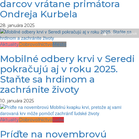
darcov vrátane primátora
Ondreja Kurbela
28. januára 2025
odporúčaný článok
Aktuality
Dobrovoľníctvo
Mesto
Mobilné odbery krvi v Seredi
pokračujú aj v roku 2025.
Staňte sa hrdinom a
zachránite životy
10. januára 2025
Aktuality
Dobrovoľníctvo
Ľudia
Príďte na novembrovú