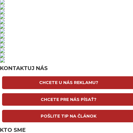
KONTAKTUJ NÁS
CHCETE U NÁS REKLAMU?
CHCETE PRE NÁS PÍSAŤ?
POŠLITE TIP NA ČLÁNOK
KTO SME