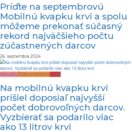
Príďte na septembrovú
Mobilnú kvapku krvi a spolu
môžeme prekonať súčasný
rekord najväčšieho počtu
zúčastnených darcov
26. septembra 2024
Aktuality
Dobrovoľníctvo
Ľudia
Na mobilnú kvapku krvi
prišiel doposiaľ najvyšší
počet dobrovoľných darcov.
Vyzbierať sa podarilo viac
ako 13 litrov krvi