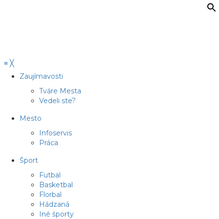
≡
╳
Zaujímavosti
Tváre Mesta
Vedeli ste?
Mesto
Infoservis
Práca
Šport
Futbal
Basketbal
Florbal
Hádzaná
Iné športy