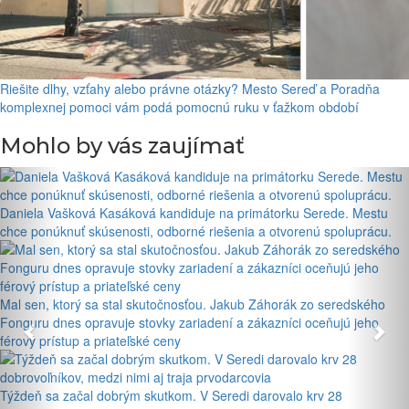
Riešite dlhy, vzťahy alebo právne otázky? Mesto Sereď a Poradňa
komplexnej pomoci vám podá pomocnú ruku v ťažkom období
Mohlo by vás zaujímať
Daniela Vašková Kasáková kandiduje na primátorku Serede. Mestu
chce ponúknuť skúsenosti, odborné riešenia a otvorenú spoluprácu.
Mal sen, ktorý sa stal skutočnosťou. Jakub Záhorák zo seredského
Fonguru dnes opravuje stovky zariadení a zákazníci oceňujú jeho
férový prístup a priateľské ceny
Týždeň sa začal dobrým skutkom. V Seredi darovalo krv 28