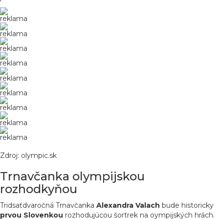
reklama
reklama
reklama
reklama
reklama
reklama
reklama
reklama
reklama
Zdroj: olympic.sk
Trnavčanka olympijskou
rozhodkyňou
Tridsaťdvaročná Trnavčanka
Alexandra
Valach
bude historicky
prvou Slovenkou
rozhodujúcou šortrek na oympijských hrách.