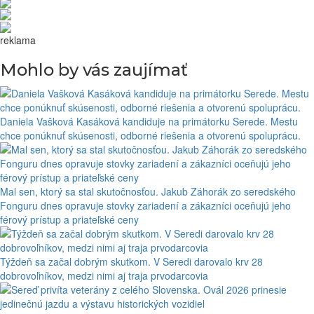
reklama
Mohlo by vás zaujímať
Daniela Vašková Kasáková kandiduje na primátorku Serede. Mestu
chce ponúknuť skúsenosti, odborné riešenia a otvorenú spoluprácu.
Mal sen, ktorý sa stal skutočnosťou. Jakub Záhorák zo seredského
Fonguru dnes opravuje stovky zariadení a zákazníci oceňujú jeho
férový prístup a priateľské ceny
Týždeň sa začal dobrým skutkom. V Seredi darovalo krv 28
dobrovoľníkov, medzi nimi aj traja prvodarcovia