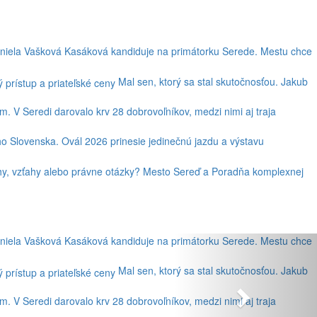
niela Vašková Kasáková kandiduje na primátorku Serede. Mestu chce
Mal sen, ktorý sa stal skutočnosťou. Jakub
. V Seredi darovalo krv 28 dobrovoľníkov, medzi nimi aj traja
ho Slovenska. Ovál 2026 prinesie jedinečnú jazdu a výstavu
lhy, vzťahy alebo právne otázky? Mesto Sereď a Poradňa komplexnej
niela Vašková Kasáková kandiduje na primátorku Serede. Mestu chce
Mal sen, ktorý sa stal skutočnosťou. Jakub
. V Seredi darovalo krv 28 dobrovoľníkov, medzi nimi aj traja