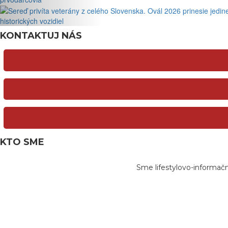
historických vozidiel
KONTAKTUJ NÁS
KTO SME
Sme lifestylovo-informač