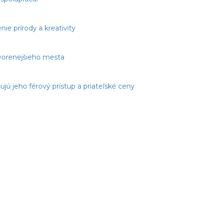
e prírody a kreativity
tvorenejšieho mesta
jú jeho férový prístup a priateľské ceny