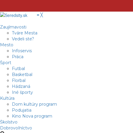
≡
╳
Zaujímavosti
Tváre Mesta
Vedeli ste?
Mesto
Infoservis
Práca
Šport
Futbal
Basketbal
Florbal
Hádzaná
Iné športy
Kultúra
Dom kultúry program
Podujatia
Kino Nova program
Školstvo
Dobrovoľníctvo