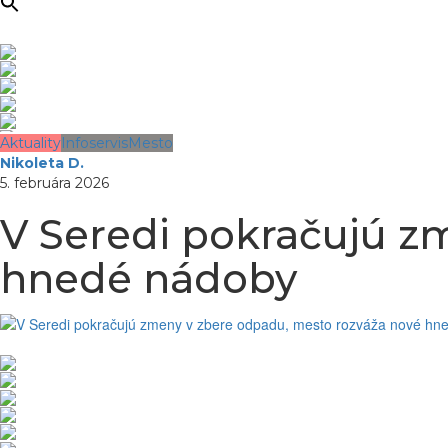
Aktuality
Infoservis
Mesto
Nikoleta D.
5. februára 2026
V Seredi pokračujú z
hnedé nádoby