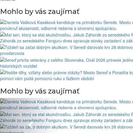
Mohlo by vás zaujímať
ponúknuť skúsenosti, odborné riešenia a otvorenú spoluprácu.
Záhorák zo seredského Fonguru dnes opravuje stovky zariadení a zákaz
prvodarcovia
historických vozidiel
pomoci vám podá pomocnú ruku v ťažkom období
Mohlo by vás zaujímať
ponúknuť skúsenosti, odborné riešenia a otvorenú spoluprácu.
Záhorák zo seredského Fonguru dnes opravuje stovky zariadení a zákaz
prvodarcovia