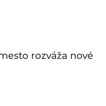
 mesto rozváža nové