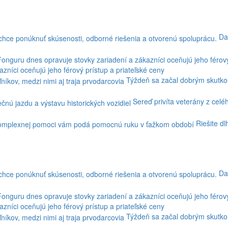
Da
níci oceňujú jeho férový prístup a priateľské ceny
Týždeň sa začal dobrým skutkom
Sereď privíta veterány z celé
Riešite d
Da
níci oceňujú jeho férový prístup a priateľské ceny
Týždeň sa začal dobrým skutkom