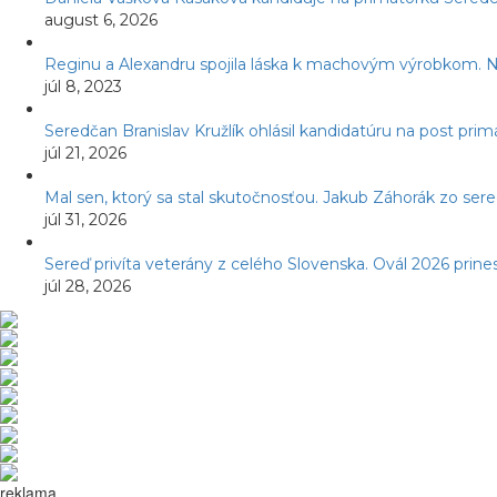
august 6, 2026
Reginu a Alexandru spojila láska k machovým výrobkom. Ná
júl 8, 2023
Seredčan Branislav Kružlík ohlásil kandidatúru na post pr
júl 21, 2026
Mal sen, ktorý sa stal skutočnosťou. Jakub Záhorák zo ser
júl 31, 2026
Sereď privíta veterány z celého Slovenska. Ovál 2026 prines
júl 28, 2026
reklama