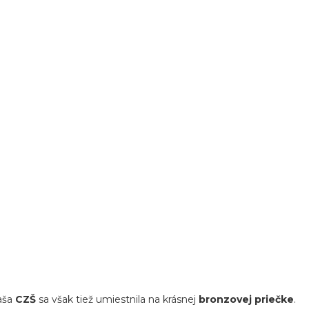
Naša
CZŠ
sa však tiež umiestnila na krásnej
bronzovej priečke
.