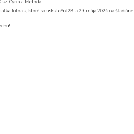
 sv. Cyrila a Metoda.
viatka futbalu, ktoré sa uskutoční 28. a 29. mája 2024 na štadió
echu!