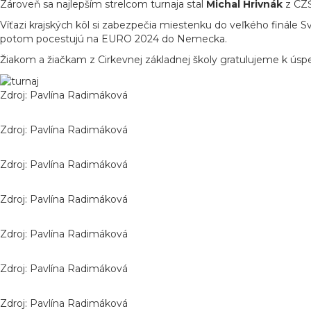
Zároveň sa najlepším strelcom turnaja stal
Michal Hrivnák
z CZŠ
Víťazi krajských kôl si zabezpečia miestenku do veľkého finále S
potom pocestujú na EURO 2024 do Nemecka.
Žiakom a žiačkam z Cirkevnej základnej školy gratulujeme k úsp
Zdroj: Pavlína Radimáková
Zdroj: Pavlína Radimáková
Zdroj: Pavlína Radimáková
Zdroj: Pavlína Radimáková
Zdroj: Pavlína Radimáková
Zdroj: Pavlína Radimáková
Zdroj: Pavlína Radimáková