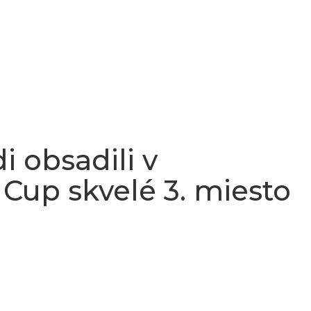
i obsadili v
Cup skvelé 3. miesto