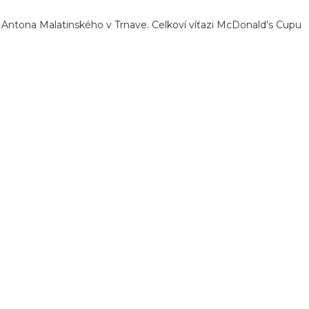
ne Antona Malatinského v Trnave. Celkoví víťazi McDonald’s Cupu