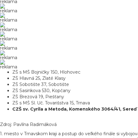
reklama
reklama
reklama
reklama
reklama
reklama
reklama
reklama
ZŠ s MŠ Bojničky 150, Hlohovec
ZŠ Hlavná 25, Zlaté Klasy
ZŠ Sobotište 37, Sobotište
ZŠ Sasinkova 530, Kopčany
ZŠ Brezová 19, Piešťany
ZŠ s MŠ Sl. Uč. Tovarišstva 15, Trnava
CZŠ sv. Cyrila a Metoda, Komenského 3064/41, Sereď
Zdroj: Pavlína Radimáková
1. miesto v Trnavskom kraji a postup do veľkého finále si vybojova