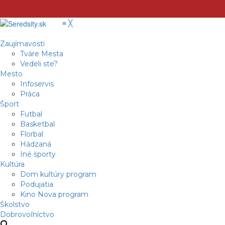
≡
╳
Zaujímavosti
Tváre Mesta
Vedeli ste?
Mesto
Infoservis
Práca
Šport
Futbal
Basketbal
Florbal
Hádzaná
Iné športy
Kultúra
Dom kultúry program
Podujatia
Kino Nova program
Školstvo
Dobrovoľníctvo