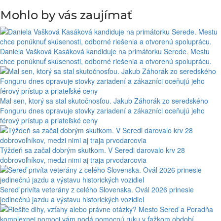
Mohlo by vás zaujímať
Daniela Vašková Kasáková kandiduje na primátorku Serede. Mestu
chce ponúknuť skúsenosti, odborné riešenia a otvorenú spoluprácu.
Mal sen, ktorý sa stal skutočnosťou. Jakub Záhorák zo seredského
Fonguru dnes opravuje stovky zariadení a zákazníci oceňujú jeho
férový prístup a priateľské ceny
Týždeň sa začal dobrým skutkom. V Seredi darovalo krv 28
dobrovoľníkov, medzi nimi aj traja prvodarcovia
Sereď privíta veterány z celého Slovenska. Ovál 2026 prinesie
jedinečnú jazdu a výstavu historických vozidiel