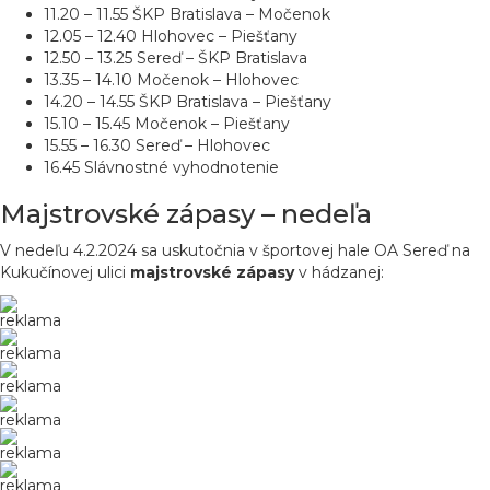
11.20 – 11.55 ŠKP Bratislava – Močenok
12.05 – 12.40 Hlohovec – Piešťany
12.50 – 13.25 Sereď – ŠKP Bratislava
13.35 – 14.10 Močenok – Hlohovec
14.20 – 14.55 ŠKP Bratislava – Piešťany
15.10 – 15.45 Močenok – Piešťany
15.55 – 16.30 Sereď – Hlohovec
16.45 Slávnostné vyhodnotenie
Majstrovské zápasy – nedeľa
V nedeľu 4.2.2024 sa uskutočnia v športovej hale OA Sereď na
Kukučínovej ulici
majstrovské zápasy
v hádzanej:
reklama
reklama
reklama
reklama
reklama
reklama