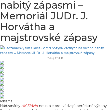
nabitý zápasmi –
Memoriál JUDr. J.
Horvátha a
majstrovské zápasy
Zdroj: FB HK
reklama
Hádzanárky
HK Slávia
neustále predvádzajú perfektné výkony.