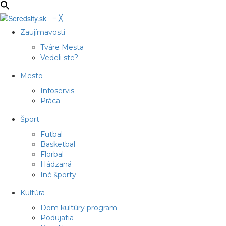
≡
╳
Zaujímavosti
Tváre Mesta
Vedeli ste?
Mesto
Infoservis
Práca
Šport
Futbal
Basketbal
Florbal
Hádzaná
Iné športy
Kultúra
Dom kultúry program
Podujatia