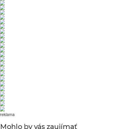
reklama
Mohlo by vás zaujímať