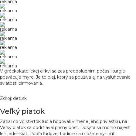
reklama
reklama
reklama
reklama
reklama
reklama
reklama
reklama
V gréckokatolíckej cirkvi sa zas predpoludním počas liturgie
posväcuje myro. Je to olej, ktorý sa používa aj na vysluhovanie
sviatosti birmovania.
Zdroj: deti.sk
Veľký piatok
Zatiaľ čo vo štvrtok ľudia hodovali v mene jeho prívlastku, na
Veľký piatok sa dodržiaval prísny pôst. Dosýta sa mohlo najesť
len jedenkrát. Podľa ľudovej tradície sa môžete vyhnúť