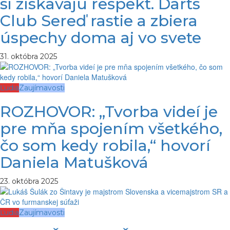
si získavajú rešpekt. Darts
Club Sereď rastie a zbiera
úspechy doma aj vo svete
31. októbra 2025
Ľudia
Zaujímavosti
ROZHOVOR: „Tvorba videí je
pre mňa spojením všetkého,
čo som kedy robila,“ hovorí
Daniela Matušková
23. októbra 2025
Ľudia
Zaujímavosti