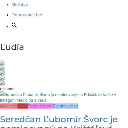
Školstvo
Dobrovoľníctvo
Ľudia
reklama
Aktuality
Ľudia
Tváre Mesta
Zaujímavosti
Seredčan Ľubomír Švorc je