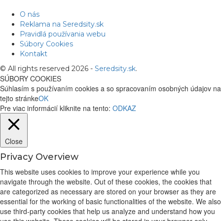
O nás
Reklama na Seredsity.sk
Pravidlá používania webu
Súbory Cookies
Kontakt
© All rights reserved 2026 -
Seredsity.sk
.
SÚBORY COOKIES
Súhlasím s používaním cookies a so spracovaním osobných údajov na
tejto stránke
OK
Pre viac informácií kliknite na tento:
ODKAZ
Close
Privacy Overview
This website uses cookies to improve your experience while you
navigate through the website. Out of these cookies, the cookies that
are categorized as necessary are stored on your browser as they are
essential for the working of basic functionalities of the website. We also
use third-party cookies that help us analyze and understand how you
use this website. These cookies will be stored in your browser only