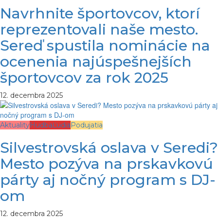
Navrhnite športovcov, ktorí
reprezentovali naše mesto.
Sereď spustila nominácie na
ocenenia najúspešnejších
športovcov za rok 2025
12. decembra 2025
Aktuality
Hudba
Ľudia
Podujatia
Silvestrovská oslava v Seredi?
Mesto pozýva na prskavkovú
párty aj nočný program s DJ-
om
12. decembra 2025