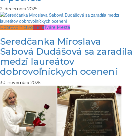
2. decembra 2025
Dobrovoľníctvo
Ľudia
Tváre Mesta
Seredčanka Miroslava
Sabová Dudášová sa zaradila
medzi laureátov
dobrovoľníckych ocenení
30. novembra 2025