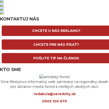
KONTAKTUJ NÁS
CHCETE U NÁS REKLAMU?
CHCETE PRE NÁS PÍSAŤ?
POŠLITE TIP NA ČLÁNOK
KTO SME
Sme lifestylovo-informačný web zameraný na regionálny obsah
pre občanov mesta Sereď a všetkých okolitých obcí.
redakcia@seredsity.sk
0905 100 675