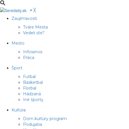
≡
╳
Zaujímavosti
Tváre Mesta
Vedeli ste?
Mesto
Infoservis
Práca
Šport
Futbal
Basketbal
Florbal
Hádzaná
Iné športy
Kultúra
Dom kultúry program
Podujatia