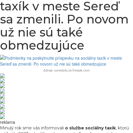
taxík v meste Sereď
sa zmenili. Po novom
už nie sú také
obmedzujúce
Zdroje: seredsity.sk/freepik.com
reklama
Minulý rok sme vás informovali
o službe sociálny taxík
, ktorú