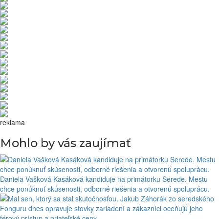
reklama
Mohlo by vás zaujímať
Daniela Vašková Kasáková kandiduje na primátorku Serede. Mestu
chce ponúknuť skúsenosti, odborné riešenia a otvorenú spoluprácu.