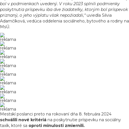
bol v podmienkach uvedený. V roku 2023 splnili podmienky
poskytnutia príspevku iba dve žiadateľky, ktorým bol príspevok
priznaný, o jeho výplatu však nepožiadali,“
uviedla Silvia
Adamčíková, vedúca oddelenia sociálneho, bytového a rodiny na
MsÚ.
reklama
reklama
reklama
reklama
reklama
reklama
reklama
reklama
reklama
Mestskí poslanci preto na rokovaní dňa 8. februára 2024
schválili nové kritériá
na poskytnutie príspevku na sociálny
taxík, ktoré sa
oproti minulosti zmiernili.