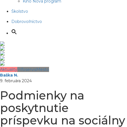
Kino Nova program
Školstvo
Dobrovoľníctvo
Aktuality
Infoservis
Mesto
Baška N.
9. februára 2024
Podmienky na
poskytnutie
príspevku na sociálny